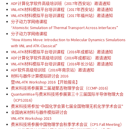
ADF计算化学软件高级培训班（2017年西安站）邀请通知
VNL-ATK材料模拟平台培训课程（2017年西安站）邀请通知
VNL-ATK材料模拟平台培训课程（2017年福州站）邀请通知
分子动力学网络课程
“Atomistic Simulation of Thermal Transport Across Interfaces”
分子动力学网络课程
“How Atoms Move: Introduction to Molecular Dynamics Simulations
with VNL and ATK-Classical”
VNL-ATK材料模拟平台培训课程（2016年成都站）邀请通知
ADF计算化学软件高级培训班（2016年成都站） 邀请通知
VNL-ATK材料模拟平台培训课程（2016年长沙站）邀请通知
ADF软件高级培训班（2016年南京站）邀请通知
材料与器件计算模拟研讨会 2016
暨VNL-ATK Workshop 2016【开始报名】
费米科技将参展第二届凝聚态物理学会议（CCMP-2016）
QuantumWise与费米科技将参展第三十三届国际半导体物理大会
（ICPS2016）
费米科技将参加“中国化学会第七届全国物理无机化学学术会议”
全国纳米材料与器件模拟研讨会
VNL-ATK Workshop 2015
费米科技将参展中国物理学会秋季学术会议（CPS Fall Meeting）