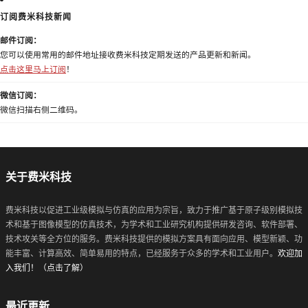
订阅费米科技新闻
邮件订阅：
您可以使用常用的邮件地址接收费米科技定期发送的产品更新和新闻。
点击这里马上订阅
！
微信订阅：
微信扫描右侧二维码。
关于费米科技
费米科技以促进工业级模拟与仿真的应用为宗旨，致力于推广基于原子级别模拟技
术和基于图像模型的仿真技术，为学术和工业研究机构提供研发咨询、软件部署、
技术攻关等全方位的服务。费米科技提供的模拟方案具有面向应用、模型新颖、功
能丰富、计算高效、简单易用的特点，已经服务于众多的学术和工业用户。
欢迎加
入我们！（点击了解）
最近更新