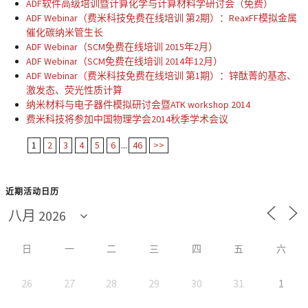
ADF软件高级培训暨计算化学与计算材料学研讨会（免费）
ADF Webinar（费米科技免费在线培训 第2期）：ReaxFF模拟金属
催化碳纳米管生长
ADF Webinar（SCM免费在线培训 2015年2月）
ADF Webinar（SCM免费在线培训 2014年12月）
ADF Webinar（费米科技免费在线培训 第1期）：锌酞菁的基态、
激发态、荧光性质计算
纳米材料与电子器件模拟研讨会暨ATK workshop 2014
费米科技将参加中国物理学会2014秋季学术会议
1
2
3
4
5
6
...
46
>>
近期活动日历
日
一
二
三
四
五
六
26
27
28
29
30
31
1