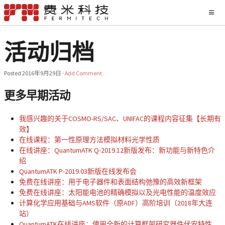
活动归档
Posted
2016年9月29日
·
Add Comment
更多早期活动
我感兴趣的关于COSMO-RS/SAC、UNIFAC的课程内容征集【长期有
效】
在线课程：第一性原理方法模拟材料光学性质
在线讲座：QuantumATK Q-2019.12新版发布：新功能与新特色介
绍
QuantumATK P-2019.03新版在线发布会
免费在线讲座：用于电子器件和表面结构弛豫的高效新框架
免费在线讲座：太阳能电池的精确模拟以及光电性能的温度效应
计算化学应用基础与AMS软件（原ADF）高阶培训（2018年大连
站）
QuantumATK在线讲座：使用全新的计算框架研究器件伏安特性