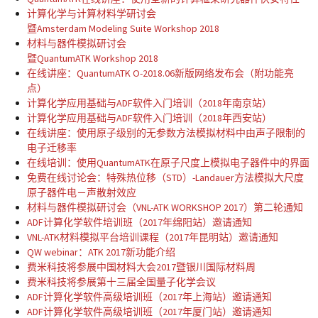
计算化学与计算材料学研讨会
暨Amsterdam Modeling Suite Workshop 2018
材料与器件模拟研讨会
暨QuantumATK Workshop 2018
在线讲座：QuantumATK O-2018.06新版网络发布会（附功能亮
点）
计算化学应用基础与ADF软件入门培训（2018年南京站）
计算化学应用基础与ADF软件入门培训（2018年西安站）
在线讲座：使用原子级别的无参数方法模拟材料中由声子限制的
电子迁移率
在线培训：使用QuantumATK在原子尺度上模拟电子器件中的界面
免费在线讨论会：特殊热位移（STD）-Landauer方法模拟大尺度
原子器件电－声散射效应
材料与器件模拟研讨会（VNL-ATK WORKSHOP 2017）第二轮通知
ADF计算化学软件培训班（2017年绵阳站）邀请通知
VNL-ATK材料模拟平台培训课程（2017年昆明站）邀请通知
QW webinar：ATK 2017新功能介绍
费米科技将参展中国材料大会2017暨银川国际材料周
费米科技将参展第十三届全国量子化学会议
ADF计算化学软件高级培训班（2017年上海站）邀请通知
ADF计算化学软件高级培训班（2017年厦门站）邀请通知