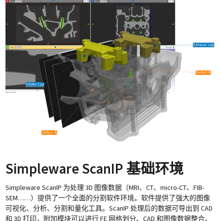
Simpleware ScanIP 基础环境
Simpleware ScanIP 为处理 3D 图像数据（MRI、CT、micro-CT、FIB-
SEM……）提供了一个全面的分割软件环境。软件提供了强大的图像
可视化、分析、分割和量化工具。ScanIP 处理后的数据可导出到 CAD
和 3D 打印，附加模块可以进行 FE 网格划分、CAD 和图像数据整合、