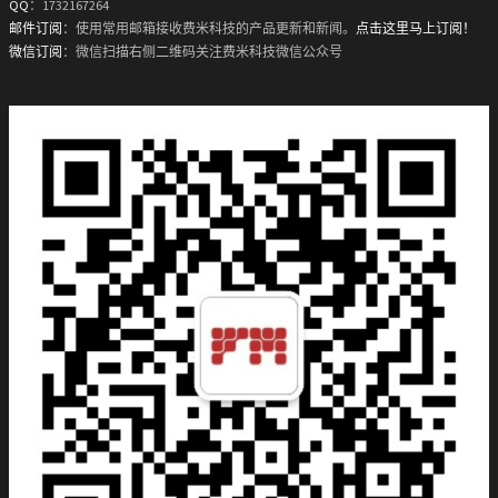
QQ
：1732167264
邮件订阅
：使用常用邮箱接收费米科技的产品更新和新闻。
点击这里马上订阅！
微信订阅
：微信扫描右侧二维码关注费米科技微信公众号