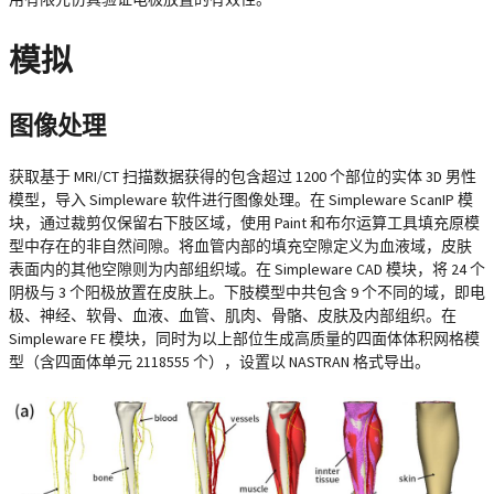
模拟
图像处理
获取基于 MRI/CT 扫描数据获得的包含超过 1200 个部位的实体 3D 男性
模型，导入 Simpleware 软件进行图像处理。在 Simpleware ScanIP 模
块，通过裁剪仅保留右下肢区域，使用 Paint 和布尔运算工具填充原模
型中存在的非自然间隙。将血管内部的填充空隙定义为血液域，皮肤
表面内的其他空隙则为内部组织域。在 Simpleware CAD 模块，将 24 个
阴极与 3 个阳极放置在皮肤上。下肢模型中共包含 9 个不同的域，即电
极、神经、软骨、血液、血管、肌肉、骨骼、皮肤及内部组织。在
Simpleware FE 模块，同时为以上部位生成高质量的四面体体积网格模
型（含四面体单元 2118555 个），设置以 NASTRAN 格式导出。