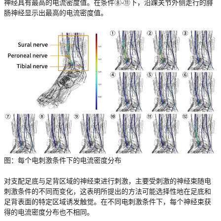
神经具有最高的电流密度值。在条件⑧-⑪下，沿踝关节外侧走行的腓
肠神经显示出最高的电流密度值。
图：每个电刺激条件下的电流密度分布
对支配足底与足背区域的神经束进行刺激，主要受刺激的神经束随电
刺激条件的不同而变化，这表明所提出的方法可能选择性地在足底和
足背表面的特定区域诱发触觉。在不同电刺激条件下，每个神经束获
得的电流密度分布也不相同。