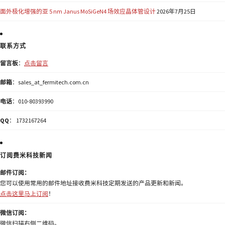
面外极化增强的亚 5 nm Janus MoSiGeN4 场效应晶体管设计
2026年7月25日
联系方式
留言板
：
点击留言
邮箱
：sales_at_fermitech.com.cn
电话
：010-80393990
QQ
： 1732167264
订阅费米科技新闻
邮件订阅：
您可以使用常用的邮件地址接收费米科技定期发送的产品更新和新闻。
点击这里马上订阅
！
微信订阅：
微信扫描右侧二维码。