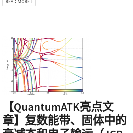
READ MORE
【QuantumATK亮点文
章】复数能带、固体中的