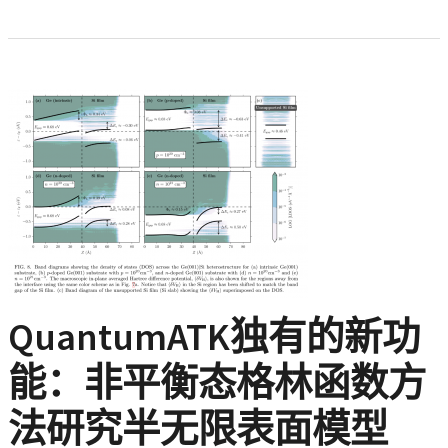
QuantumATK独有的新功
能：非平衡态格林函数方
法研究半无限表面模型