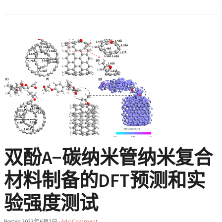
双酚A−碳纳米管纳米复合
材料制备的DFT预测和实
验强度测试
Posted
2023年6月2日
·
Add Comment