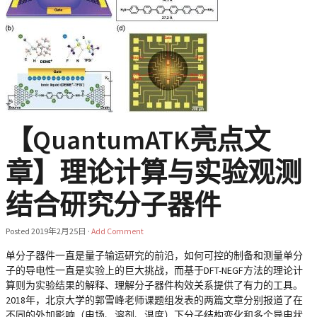
【QuantumATK亮点文
章】理论计算与实验观测
结合研究分子器件
Posted
2019年2月25日
·
Add Comment
单分子器件一直是量子输运研究的前沿，如何可控的制备和测量单分
子的导电性一直是实验上的巨大挑战，而基于DFT-NEGF方法的理论计
算则为实验结果的解释、理解分子器件构效关系提供了有力的工具。
2018年，北京大学的郭雪峰老师课题组发表的两篇文章分别报道了在
不同的外加影响（电场、溶剂、温度）下分子结构变化和多个导电状