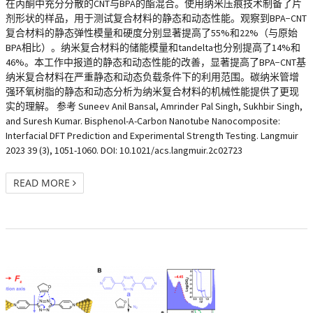
在丙酮中充分分散的CNT与BPA的酯混合。使用纳米压痕技术制备了片
剂形状的样品，用于测试复合材料的静态和动态性能。观察到BPA−CNT
复合材料的静态弹性模量和硬度分别显著提高了55%和22%（与原始
BPA相比）。纳米复合材料的储能模量和tandelta也分别提高了14%和
46%。本工作中报道的静态和动态性能的改善，显著提高了BPA−CNT基
纳米复合材料在严重静态和动态负载条件下的利用范围。碳纳米管增
强环氧树脂的静态和动态分析为纳米复合材料的机械性能提供了更现
实的理解。 参考 Suneev Anil Bansal, Amrinder Pal Singh, Sukhbir Singh,
and Suresh Kumar. Bisphenol-A-Carbon Nanotube Nanocomposite:
Interfacial DFT Prediction and Experimental Strength Testing. Langmuir
2023 39 (3), 1051-1060. DOI: 10.1021/acs.langmuir.2c02723
READ MORE