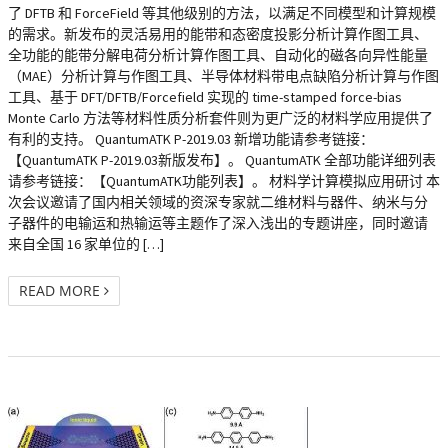
了 DFTB 和 ForceField 等其他级别的方法，以满足不同模型和计算规模
的需求。新发布的灵活易用的能带和态密度投影分析计算作图工具、
全功能的能带分解电荷分析计算作图工具、自动化的磁各向异性能量
（MAE）分析计算与作图工具、半导体材料带电点缺陷分析计算与作图
工具、基于 DFT/DFTB/Forcefield 实现的 time-stamped force-bias
Monte Carlo 方法等材料性质分析套件则为更广泛的材料学应用提供了
有利的支持。 QuantumATK P-2019.03 新增功能请参考链接：
【QuantumATK P-2019.03新版发布】。 QuantumATK 全部功能详细列表
请参考链接：【QuantumATK功能列表】。 材料学计算模拟应用研讨 本
次会议邀请了国内相关领域的资深专家就二维材料与器件、纳米与分
子器件的电输运和热输运等主题作了深入浅出的专题讲座，同时邀请
来自全国 16 家单位的 […]
READ MORE