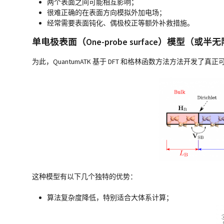
两个表面之间可能相互影响；
很难正确的在表面方向模拟外加电场；
经常需要表面钝化、偶极校正等额外补救措施。
单电极表面（One-probe surface）模型（或
为此，QuantumATK 基于 DFT 和格林函数方法方法开发
这种模型有以下几个独特的优势：
算法复杂度降低，特别适合大体系计算；