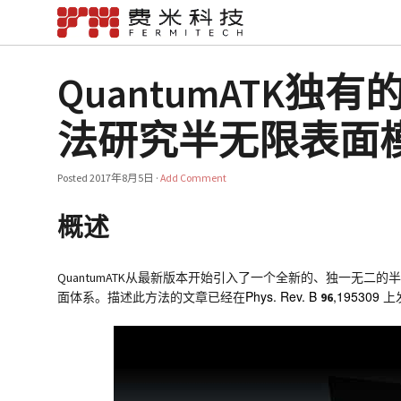
QuantumATK
法研究半无限表面
Posted
2017年8月5日
·
Add Comment
概述
QuantumATK从最新版本开始引入了一个全新的、独一无二
Phys. Rev. B
,195309
面体系。描述此方法的文章已经在
96
上