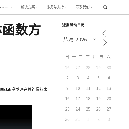
leware
解决方案
服务与支持
联系我们
林函数方
近期活动日历
日
一
二
三
四
五
六
26
27
28
29
30
31
6
2
3
4
5
7
9
10
11
12
13
14
slab模型更完善的模拟表
16
17
18
19
20
21
23
24
25
26
27
28
30
31
1
2
3
4