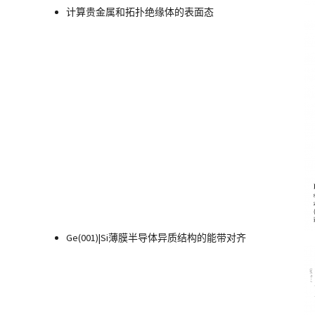
计算贵金属和拓扑绝缘体的表面态
Ge(001)|Si薄膜半导体异质结构的能带对齐