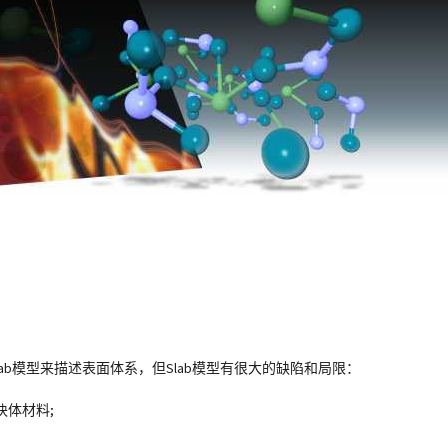
Slab模型来描述表面体系，但Slab模型有很大的缺陷和局限：
块体材料;
；