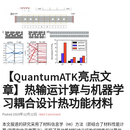
【QuantumATK亮点文
章】热输运计算与机器学
习耦合设计热功能材料
Posted
2020年12月12日
·
Add Comment
本文报道的研究采用了材料信息学（MI）方法（即结合了材料性能计