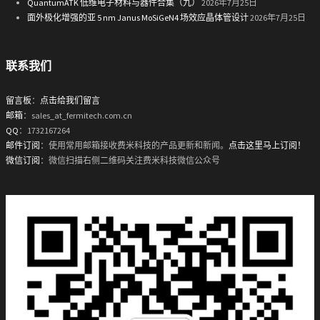
QuantumATK 低维电子材料与器件合集（九）
2026年7月25日
面外极化增强的亚 5 nm Janus MoSiGeN4 场效应晶体管设计
2026年7月25日
联系我们
留言板
：
点击给我们留言
邮箱
：sales_at_fermitech.com.cn
QQ
：1732167264
邮件订阅
：使用常用邮箱接收费米科技的产品更新和新闻。
点击这里马上订阅！
微信订阅
：微信扫描右侧二维码关注费米科技微信公众号