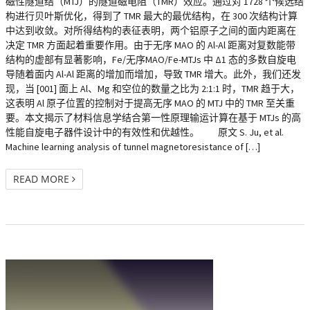
磁性隧道结（MTJ）的隧道磁电阻（TMR）效应。通过对 1728 个候选结
构进行贝叶斯优化，得到了 TMR 最大的最优结构，在 300 次结构计算
中达到收敛。对所得结构的表征表明，两个铝原子之间的面内距离在
决定 TMR 方面起着重要作用。由于无序 MAO 的 Al-Al 距离对复数能带
结构的虚部有显著影响，Fe/无序MAO/Fe-MTJs 中 Δ1 态的多数自旋电
导随着面内 Al-Al 距离的增加而增加，导致 TMR 增大。此外，我们还发
现，当 [001] 面上 Al、Mg 和空位的数量之比为 2:1:1 时，TMR 趋于大，
这表明 Al 原子位置的控制对于提高无序 MAO 的 MTJ 中的 TMR 至关重
要。本文揭示了材料信息学结合第一性原理输运计算在基于 MTJs 的高
性能自旋电子器件设计中的有效性和优越性。 原文 S. Ju, et al.
Machine learning analysis of tunnel magnetoresistance of […]
READ MORE