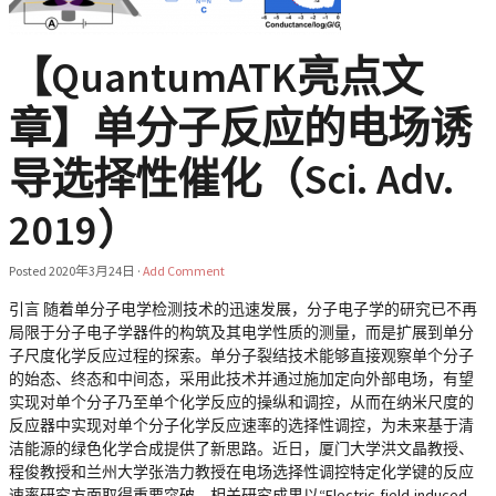
【QuantumATK亮点文
章】单分子反应的电场诱
导选择性催化（Sci. Adv.
2019）
Posted
2020年3月24日
·
Add Comment
引言 随着单分子电学检测技术的迅速发展，分子电子学的研究已不再
局限于分子电子学器件的构筑及其电学性质的测量，而是扩展到单分
子尺度化学反应过程的探索。单分子裂结技术能够直接观察单个分子
的始态、终态和中间态，采用此技术并通过施加定向外部电场，有望
实现对单个分子乃至单个化学反应的操纵和调控，从而在纳米尺度的
反应器中实现对单个分子化学反应速率的选择性调控，为未来基于清
洁能源的绿色化学合成提供了新思路。近日，厦门大学洪文晶教授、
程俊教授和兰州大学张浩力教授在电场选择性调控特定化学键的反应
速率研究方面取得重要突破。相关研究成果以“Electric-field-induced