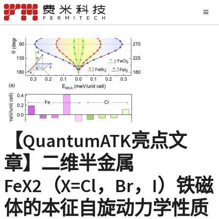
【QuantumATK亮点文
章】二维半金属
FeX2（X=Cl，Br，I）铁磁
体的本征自旋动力学性质