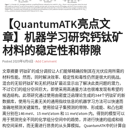
【QuantumATK亮点文
章】机器学习研究钙钛矿
材料的稳定性和带隙
Posted
2020年6月6日
·
Add Comment
文章摘要 钙钛矿的成分调控让人们能够精确控制其在光伏应用所需的
材料性能。然而，同时解决效率、稳定性和毒性仍然是很大的挑战。
混合的无铅钙钛矿和无机钙钛矿最近显示出了解决此类问题的潜力，
不过它们的组分空间巨大，即使采用高通量方法也很难发现有希望的
候选结构。此项研究通过使用由密度泛函理论生成的344个钙钛矿的新
数据库，使用与元素无关的通用指纹信息的机器学习方法可以快速而
准确地预测关键属性。使用验证子集预测的带隙、形成能、和凸包距
离分别在146 meV、15 meV/atom 和 11 meV/atom 内。得到的模型可以
用于预测完全不同的化学组分空间中的趋势，并进行快速的组成和结
构空间采样，而无需进行昂贵的从头算模拟。 QuantumATK中的计算自