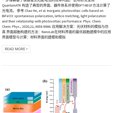
一步理解基于铁酸铋太阳能电池的效率问题。 此项研究使用
QuantumATK 构造了典型的界面、器件体系并使用DFT-NEGF方法计算了
光电流。 参考 Chao He, et al. Inorganic photovoltaic cells based on
BiFeO3: spontaneous polarization, lattice matching, light polarization
and their relationship with photovoltaic performance. Phys. Chem.
Chem. Phys., 2020,22, 8658-8666. 应用解决方案：光伏材料的模拟与仿
真 界面超胞构建的方法：NanoLab在材料界面的最优超胞建模中的应用
界面模型与计算：材料界面的建模和模拟
READ MORE