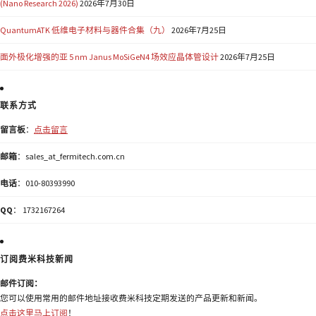
(Nano Research 2026)
2026年7月30日
QuantumATK 低维电子材料与器件合集（九）
2026年7月25日
面外极化增强的亚 5 nm Janus MoSiGeN4 场效应晶体管设计
2026年7月25日
联系方式
留言板
：
点击留言
邮箱
：sales_at_fermitech.com.cn
电话
：010-80393990
QQ
： 1732167264
订阅费米科技新闻
邮件订阅：
您可以使用常用的邮件地址接收费米科技定期发送的产品更新和新闻。
点击这里马上订阅
！