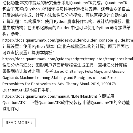
动化功能 本文中提及的研究全部采用QuantumATK完成。QuantumATK
包含了完整的Python 3基础环境与科学计算模块支持，还包含众多自主
开发的结构生成、计算方法和性质分析模块，可以直接设计自动化的
计算流程： 结构模型：使用 Python 脚本操作结构、设计结构模板、批
量生成结构；在图形化界面的 Builder 中也可以使用 Python 命令操纵结
构。参考：
https://docs.quantumatk.com/guides/builder/builder_console_guide.htm
计算设置：使用 Python 脚本自动化完成批量结构的计算；图形界面也
可以直接设置计算脚本模板：
https://docs.quantumatk.com/guides/scripter/templates/templates.html
性质分析与汇总：图形用户界面新增报告生成工具，直接汇总计算结
果得到统计和对比图。 参考 Jared C. Stanley, Felix Mayr, and Alessio
Gagliardi. Machine Learning Stability and Bandgaps of Lead-Free
Perovskites for Photovoltaics. Adv. Theory Simul. 2019, 1900178
QuantumATK脚本编程手册：
https://docs.quantumatk.com/manual/NLRefMan.html 立即试用
QuantumATK！ 下载QuantumATK软件安装包 申请QuantumATK的全功能
试用许可
READ MORE