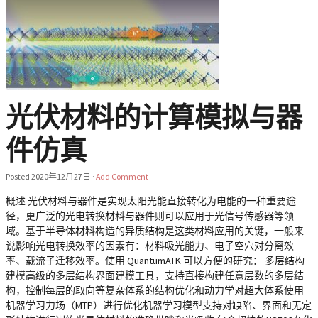
光伏材料的计算模拟与器
件仿真
Posted
2020年12月27日
·
Add Comment
概述 光伏材料与器件是实现太阳光能直接转化为电能的一种重要途
径，更广泛的光电转换材料与器件则可以应用于光信号传感器等领
域。基于半导体材料构造的异质结构是这类材料应用的关键，一般来
说影响光电转换效率的因素有：材料吸光能力、电子空穴对分离效
率、载流子迁移效率。使用 QuantumATK 可以方便的研究： 多层结构
建模高级的多层结构界面建模工具，支持直接构建任意层数的多层结
构，控制每层的取向等复杂体系的结构优化和动力学对超大体系使用
机器学习力场（MTP）进行优化机器学习模型支持对缺陷、界面和无定