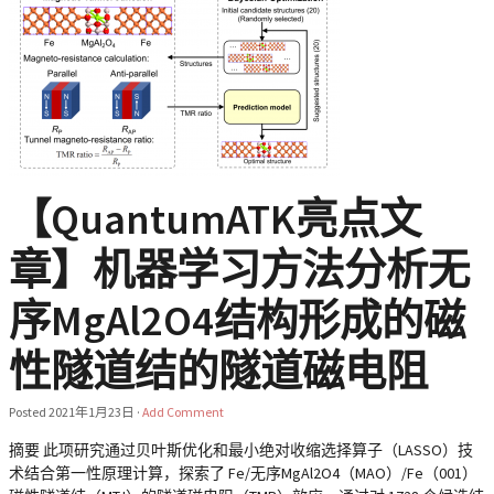
【QuantumATK亮点文
章】机器学习方法分析无
序MgAl2O4结构形成的磁
性隧道结的隧道磁电阻
Posted
2021年1月23日
·
Add Comment
摘要 此项研究通过贝叶斯优化和最小绝对收缩选择算子（LASSO）技
术结合第一性原理计算，探索了 Fe/无序MgAl2O4（MAO）/Fe（001）