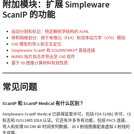
附加模块：扩展 Simpleware
ScanIP 的功能
自动分割和标记
：特定解剖学结构的 AI/ML
体积网格划分：用于有限元（FEA）和流体动力学（CFD）模拟
CAD 模型的导入和交互定位
Simpleware ScanIP 和 SOLDIWORKS® 直接连接
NURBS 贴片拟合并导出至 CAD 软件
基于 3D 图像计算材料有效性质
常见问题
ScanIP 和 ScanIP Medical 有什么区别 ？
Simpleware ScanIP Medical 已获得监管许可，包括 FDA 510(k) 许可、CE
标志和 ISO13485:2016 认证。它还有许多专有功能，包括 PACS 连接、
导入和处理 DICOM 4D 时间序列数据、2D X 射线图像配准虚拟 X 射线的
生成等。