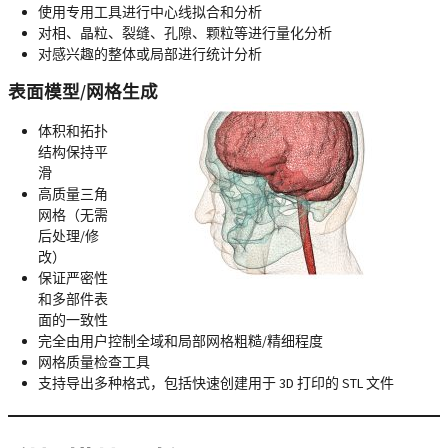
使用专用工具进行中心线拟合和分析
对相、晶粒、裂缝、孔隙、颗粒等进行量化分析
对感兴趣的整体或局部进行统计分析
表面模型/网格生成
体积和拓扑
结构保持平
滑
高质量三角
网格（无需
后处理/修
改）
保证严密性
和多部件表
面的一致性
完全由用户控制全域和局部网格粗糙/精细程度
网格质量检查工具
支持导出多种格式，包括快速创建用于 3D 打印的 STL 文件