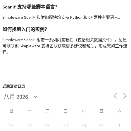
ScanIP 支持哪些脚本语言？
Simpleware ScanIP 和附加模块均支持 Python 和 C# 两种主要语言。
如何找到入门的实例？
Simpleware ScanIP 附带一系列内置教程（包括相关数据文件），您还
可以联系 Simpleware 支持团队获取更多建议和帮助，形成您的工作流
程。
近期活动日历
日
一
二
三
四
五
六
26
27
28
29
30
31
1