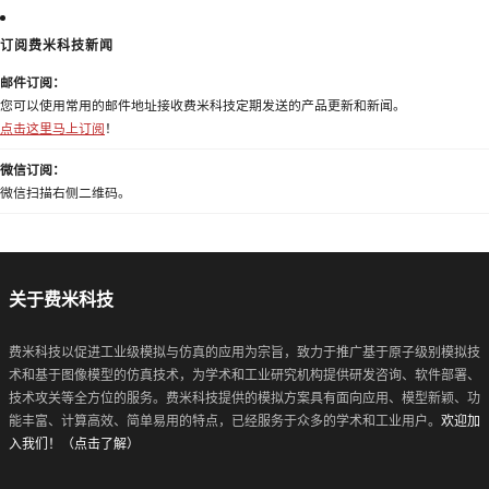
订阅费米科技新闻
邮件订阅：
您可以使用常用的邮件地址接收费米科技定期发送的产品更新和新闻。
点击这里马上订阅
！
微信订阅：
微信扫描右侧二维码。
关于费米科技
费米科技以促进工业级模拟与仿真的应用为宗旨，致力于推广基于原子级别模拟技
术和基于图像模型的仿真技术，为学术和工业研究机构提供研发咨询、软件部署、
技术攻关等全方位的服务。费米科技提供的模拟方案具有面向应用、模型新颖、功
能丰富、计算高效、简单易用的特点，已经服务于众多的学术和工业用户。
欢迎加
入我们！（点击了解）