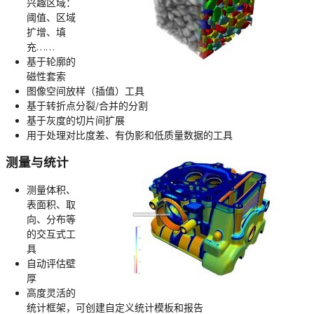
兴趣区域：
阈值、区域
扩增、填
充……
基于轮廓的
磁性套索
图像空间放样（插值）工具
基于转折点分裂/合并的分割
基于灰度的切片间扩展
用于处理对比度差、有伪影和低质量数据的工具
测量与统计
测量体积、
表面积、取
向、分布等
的交互式工
具
自动评估壁
厚
高度灵活的
统计框架，可创建自定义统计模板和报告