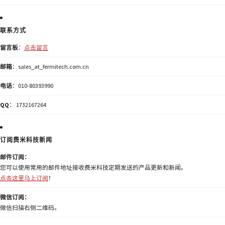
联系方式
留言板
：
点击留言
邮箱
：sales_at_fermitech.com.cn
电话
：010-80393990
QQ
： 1732167264
订阅费米科技新闻
邮件订阅：
您可以使用常用的邮件地址接收费米科技定期发送的产品更新和新闻。
点击这里马上订阅
！
微信订阅：
微信扫描右侧二维码。