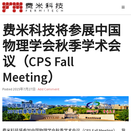
费米科技将参展中国
物理学会秋季学术会
议（CPS Fall
Meeting）
Posted
2015年7月27日
·
Add Comment
费米科技将参加
中国物理学会秋季学术会议
（
CPS Fall Meeting
），我