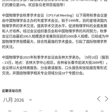
们的展位是
209
。欢迎各位老师莅临指导！
中国物理学会秋季学术会议（CPS Fall Meeting）以下简称秋季会议是
由中国物理学会主办的年度学术会议，始于1999年，目的是增进国内
物理学界的学术交流，提高学术交流水平，促进物理学科的全面发展
和人才培养。经过会议组织委员会和中国物理学界的共同努力，秋季
会议已由最初200人规模逐步发展到目前的2000多人规模，已经成为中
国物理学界规模最大、综合性最强的学术盛会，引起了国际物理学界
的关注。
中国物理学会2015年秋季学术会议由吉林大学承办。（9月10日（报到
– 13日，地点：吉林大学中心校区，吉林省长春市前进大街2699号）。
会议将以大会特邀报告、分会邀请报告、口头报告和张贴报告等形式
交流，并围绕物理学相关专业领域分设18个专题分会。
近期活动日历
日
一
二
三
四
五
六