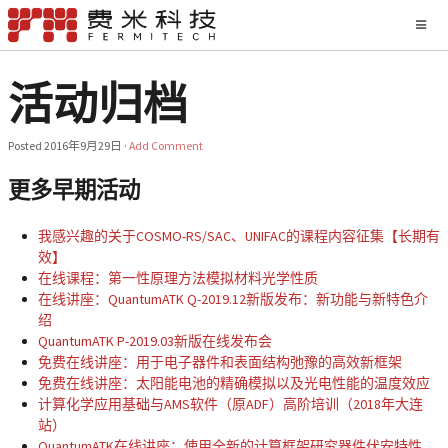
活动归档
Posted
2016年9月29日
·
Add Comment
更多早期活动
我感兴趣的关于COSMO-RS/SAC、UNIFAC的课程内容征集【长期有
效】
在线课程：第一性原理方法模拟材料光学性质
在线讲座：QuantumATK Q-2019.12新版发布：新功能与新特色介
绍
QuantumATK P-2019.03新版在线发布会
免费在线讲座：用于电子器件和表面结构弛豫的高效新框架
免费在线讲座：太阳能电池的精确模拟以及光电性能的温度效应
计算化学应用基础与AMS软件（原ADF）高阶培训（2018年大连
站）
QuantumATK在线讲座：使用全新的计算框架研究器件伏安特性