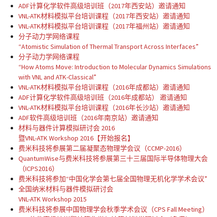
ADF计算化学软件高级培训班（2017年西安站）邀请通知
VNL-ATK材料模拟平台培训课程（2017年西安站）邀请通知
VNL-ATK材料模拟平台培训课程（2017年福州站）邀请通知
分子动力学网络课程
“Atomistic Simulation of Thermal Transport Across Interfaces”
分子动力学网络课程
“How Atoms Move: Introduction to Molecular Dynamics Simulations
with VNL and ATK-Classical”
VNL-ATK材料模拟平台培训课程（2016年成都站）邀请通知
ADF计算化学软件高级培训班（2016年成都站） 邀请通知
VNL-ATK材料模拟平台培训课程（2016年长沙站）邀请通知
ADF软件高级培训班（2016年南京站）邀请通知
材料与器件计算模拟研讨会 2016
暨VNL-ATK Workshop 2016【开始报名】
费米科技将参展第二届凝聚态物理学会议（CCMP-2016）
QuantumWise与费米科技将参展第三十三届国际半导体物理大会
（ICPS2016）
费米科技将参加“中国化学会第七届全国物理无机化学学术会议”
全国纳米材料与器件模拟研讨会
VNL-ATK Workshop 2015
费米科技将参展中国物理学会秋季学术会议（CPS Fall Meeting）