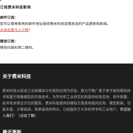
订阅费米科技新闻
邮件订阅：
您可以使用常用的邮件地址接收费米科技定期发送的产品更新和新闻。
点击这里马上订阅
！
微信订阅：
微信扫描右侧二维码。
关于费米科技
费米科技以促进工业级模拟与仿真的应用为宗旨，致力于推广基于原子级别模拟技
术和基于图像模型的仿真技术，为学术和工业研究机构提供研发咨询、软件部署、
技术攻关等全方位的服务。费米科技提供的模拟方案具有面向应用、模型新颖、功
能丰富、计算高效、简单易用的特点，已经服务于众多的学术和工业用户。
欢迎加
入我们！（点击了解）
最近更新