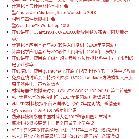
计算化学与计算材料学研讨会
暨Amsterdam Modeling Suite Workshop 2018
材料与器件模拟研讨会
暨QuantumATK Workshop 2018
在线讲座：QuantumATK O-2018.06新版网络发布会（附功能亮
点）
计算化学应用基础与ADF软件入门培训（2018年南京站）
计算化学应用基础与ADF软件入门培训（2018年西安站）
在线讲座：使用原子级别的无参数方法模拟材料中由声子限制的
电子迁移率
在线培训：使用QuantumATK在原子尺度上模拟电子器件中的界面
免费在线讨论会：特殊热位移（STD）-Landauer方法模拟大尺度
原子器件电－声散射效应
材料与器件模拟研讨会（VNL-ATK WORKSHOP 2017）第二轮通知
ADF计算化学软件培训班（2017年绵阳站）邀请通知
VNL-ATK材料模拟平台培训课程（2017年昆明站）邀请通知
QW webinar：ATK 2017新功能介绍
费米科技将参展中国材料大会2017暨银川国际材料周
费米科技将参展第十三届全国量子化学会议
ADF计算化学软件高级培训班（2017年上海站）邀请通知
ADF计算化学软件高级培训班（2017年厦门站）邀请通知