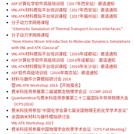
ADF计算化学软件高级培训班（2017年西安站）邀请通知
VNL-ATK材料模拟平台培训课程（2017年西安站）邀请通知
VNL-ATK材料模拟平台培训课程（2017年福州站）邀请通知
分子动力学网络课程
“Atomistic Simulation of Thermal Transport Across Interfaces”
分子动力学网络课程
“How Atoms Move: Introduction to Molecular Dynamics Simulations
with VNL and ATK-Classical”
VNL-ATK材料模拟平台培训课程（2016年成都站）邀请通知
ADF计算化学软件高级培训班（2016年成都站） 邀请通知
VNL-ATK材料模拟平台培训课程（2016年长沙站）邀请通知
ADF软件高级培训班（2016年南京站）邀请通知
材料与器件计算模拟研讨会 2016
暨VNL-ATK Workshop 2016【开始报名】
费米科技将参展第二届凝聚态物理学会议（CCMP-2016）
QuantumWise与费米科技将参展第三十三届国际半导体物理大会
（ICPS2016）
费米科技将参加“中国化学会第七届全国物理无机化学学术会议”
全国纳米材料与器件模拟研讨会
VNL-ATK Workshop 2015
费米科技将参展中国物理学会秋季学术会议（CPS Fall Meeting）