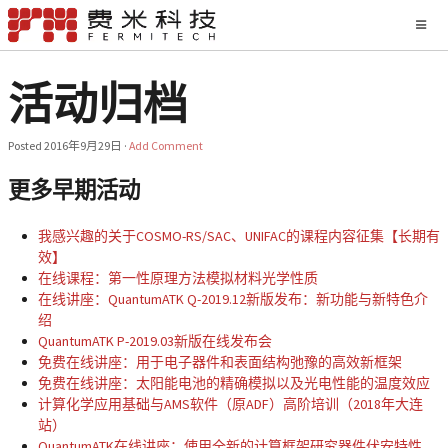
活动归档
Posted
2016年9月29日
·
Add Comment
更多早期活动
我感兴趣的关于COSMO-RS/SAC、UNIFAC的课程内容征集【长期有
效】
在线课程：第一性原理方法模拟材料光学性质
在线讲座：QuantumATK Q-2019.12新版发布：新功能与新特色介
绍
QuantumATK P-2019.03新版在线发布会
免费在线讲座：用于电子器件和表面结构弛豫的高效新框架
免费在线讲座：太阳能电池的精确模拟以及光电性能的温度效应
计算化学应用基础与AMS软件（原ADF）高阶培训（2018年大连
站）
QuantumATK在线讲座：使用全新的计算框架研究器件伏安特性