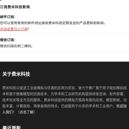
订阅费米科技新闻
邮件订阅：
您可以使用常用的邮件地址接收费米科技定期发送的产品更新和新闻。
点击这里马上订阅
！
微信订阅：
微信扫描右侧二维码。
关于费米科技
费米科技以促进工业级模拟与仿真的应用为宗旨，致力于推广基于原子级别模拟技
术和基于图像模型的仿真技术，为学术和工业研究机构提供研发咨询、软件部署、
技术攻关等全方位的服务。费米科技提供的模拟方案具有面向应用、模型新颖、功
能丰富、计算高效、简单易用的特点，已经服务于众多的学术和工业用户。
欢迎加
入我们！（点击了解）
最近更新