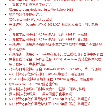
计算化学与计算材料学研讨会
暨Amsterdam Modeling Suite Workshop 2018
材料与器件模拟研讨会
暨QuantumATK Workshop 2018
在线讲座：QuantumATK O-2018.06新版网络发布会（附功能亮
点）
计算化学应用基础与ADF软件入门培训（2018年南京站）
计算化学应用基础与ADF软件入门培训（2018年西安站）
在线讲座：使用原子级别的无参数方法模拟材料中由声子限制的
电子迁移率
在线培训：使用QuantumATK在原子尺度上模拟电子器件中的界面
免费在线讨论会：特殊热位移（STD）-Landauer方法模拟大尺度
原子器件电－声散射效应
材料与器件模拟研讨会（VNL-ATK WORKSHOP 2017）第二轮通知
ADF计算化学软件培训班（2017年绵阳站）邀请通知
VNL-ATK材料模拟平台培训课程（2017年昆明站）邀请通知
QW webinar：ATK 2017新功能介绍
费米科技将参展中国材料大会2017暨银川国际材料周
费米科技将参展第十三届全国量子化学会议
ADF计算化学软件高级培训班（2017年上海站）邀请通知
ADF计算化学软件高级培训班（2017年厦门站）邀请通知