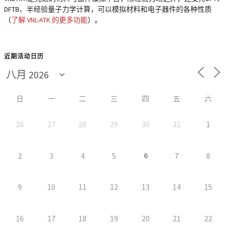
DFTB、半经验量子力学计算，可以模拟材料和电子器件的各种性质
（
了解 VNL-ATK 的更多功能
）。
近期活动日历
日
一
二
三
四
五
六
26
27
28
29
30
31
1
6
2
3
4
5
7
8
9
10
11
12
13
14
15
16
17
18
19
20
21
22