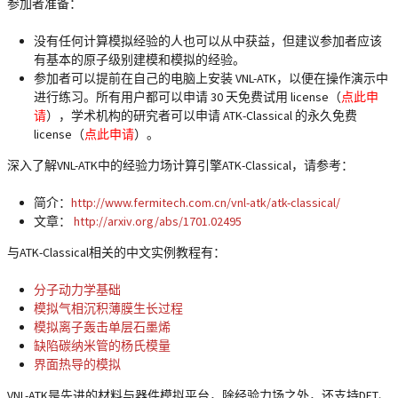
参加者准备：
没有任何计算模拟经验的人也可以从中获益，但建议参加者应该
有基本的原子级别建模和模拟的经验。
参加者可以提前在自己的电脑上安装 VNL-ATK，以便在操作演示中
进行练习。所有用户都可以申请 30 天免费试用 license（
点此申
请
），学术机构的研究者可以申请 ATK-Classical 的永久免费
license（
点此申请
）。
深入了解VNL-ATK中的经验力场计算引擎ATK-Classical，请参考：
简介：
http://www.fermitech.com.cn/vnl-atk/atk-classical/
文章：
http://arxiv.org/abs/1701.02495
与ATK-Classical相关的中文实例教程有：
分子动力学基础
模拟气相沉积薄膜生长过程
模拟离子轰击单层石墨烯
缺陷碳纳米管的杨氏模量
界面热导的模拟
VNL-ATK是先进的材料与器件模拟平台，除经验力场之外，还支持DFT、