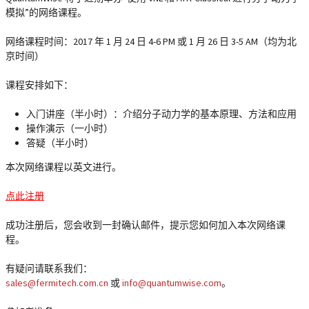
模拟
”的网络课程。
网络课程时间：
2017 年 1 月 24 日 4-6 PM
或
1 月 26 日 3-5 AM
（均为北
京时间）
课程安排如下：
入门讲座（半小时）：介绍分子动力学的基本原理、方法和应用
操作演示（一小时）
答疑（半小时）
本次网络课程以
英文
进行。
点此注册
成功注册后，您会收到一封确认邮件，提示您如何加入本次网络课
程。
有疑问请联系我们：
sales@fermitech.com.cn
或
info@quantumwise.com
。