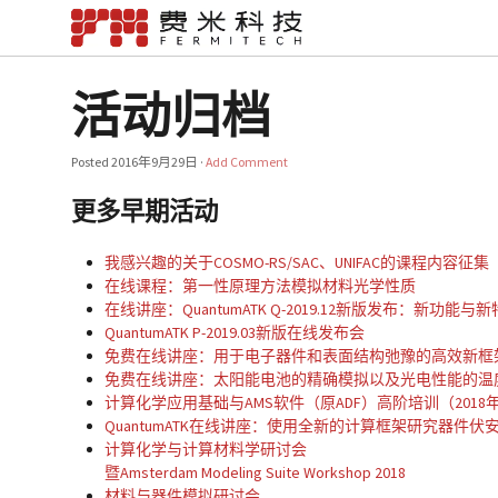
活动归档
Posted
2016年9月29日
·
Add Comment
更多早期活动
我感兴趣的关于COSMO-RS/SAC、UNIFAC的课程内容征
在线课程：第一性原理方法模拟材料光学性质
在线讲座：QuantumATK Q-2019.12新版发布：新功能与
QuantumATK P-2019.03新版在线发布会
免费在线讲座：用于电子器件和表面结构弛豫的高效新框
免费在线讲座：太阳能电池的精确模拟以及光电性能的温
计算化学应用基础与AMS软件（原ADF）高阶培训（2018
QuantumATK在线讲座：使用全新的计算框架研究器件伏
计算化学与计算材料学研讨会
暨Amsterdam Modeling Suite Workshop 2018
材料与器件模拟研讨会