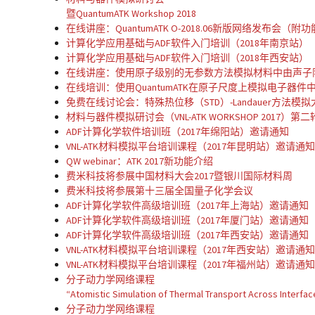
暨QuantumATK Workshop 2018
在线讲座：QuantumATK O-2018.06新版网络发布会（附
计算化学应用基础与ADF软件入门培训（2018年南京站）
计算化学应用基础与ADF软件入门培训（2018年西安站）
在线讲座：使用原子级别的无参数方法模拟材料中由声子
在线培训：使用QuantumATK在原子尺度上模拟电子器件
免费在线讨论会：特殊热位移（STD）-Landauer方法
材料与器件模拟研讨会（VNL-ATK WORKSHOP 2017）第
ADF计算化学软件培训班（2017年绵阳站）邀请通知
VNL-ATK材料模拟平台培训课程（2017年昆明站）邀请通
QW webinar：ATK 2017新功能介绍
费米科技将参展中国材料大会2017暨银川国际材料周
费米科技将参展第十三届全国量子化学会议
ADF计算化学软件高级培训班（2017年上海站）邀请通知
ADF计算化学软件高级培训班（2017年厦门站）邀请通知
ADF计算化学软件高级培训班（2017年西安站）邀请通知
VNL-ATK材料模拟平台培训课程（2017年西安站）邀请通
VNL-ATK材料模拟平台培训课程（2017年福州站）邀请通
分子动力学网络课程
“Atomistic Simulation of Thermal Transport Across Interfac
分子动力学网络课程