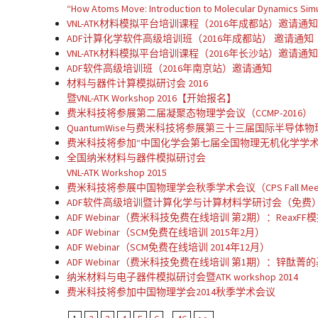
“How Atoms Move: Introduction to Molecular Dynamics Simul
VNL-ATK材料模拟平台培训课程（2016年成都站）邀请通
ADF计算化学软件高级培训班（2016年成都站） 邀请通知
VNL-ATK材料模拟平台培训课程（2016年长沙站）邀请通
ADF软件高级培训班（2016年南京站）邀请通知
材料与器件计算模拟研讨会 2016
暨VNL-ATK Workshop 2016【开始报名】
费米科技将参展第二届凝聚态物理学会议（CCMP-2016）
QuantumWise与费米科技将参展第三十三届国际半导体物理大
费米科技将参加“中国化学会第七届全国物理无机化学学术
全国纳米材料与器件模拟研讨会
VNL-ATK Workshop 2015
费米科技将参展中国物理学会秋季学术会议（CPS Fall Meet
ADF软件高级培训暨计算化学与计算材料学研讨会（免费
ADF Webinar（费米科技免费在线培训 第2期）：Reax
ADF Webinar（SCM免费在线培训 2015年2月）
ADF Webinar（SCM免费在线培训 2014年12月）
ADF Webinar（费米科技免费在线培训 第1期）：锌
纳米材料与电子器件模拟研讨会暨ATK workshop 2014
费米科技将参加中国物理学会2014秋季学术会议