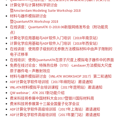
计算化学与计算材料学研讨会
暨Amsterdam Modeling Suite Workshop 2018
材料与器件模拟研讨会
暨QuantumATK Workshop 2018
在线讲座：QuantumATK O-2018.06新版网络发布会（附功能亮
点）
计算化学应用基础与ADF软件入门培训（2018年南京站）
计算化学应用基础与ADF软件入门培训（2018年西安站）
在线讲座：使用原子级别的无参数方法模拟材料中由声子限制的
电子迁移率
在线培训：使用QuantumATK在原子尺度上模拟电子器件中的界面
免费在线讨论会：特殊热位移（STD）-Landauer方法模拟大尺度
原子器件电－声散射效应
材料与器件模拟研讨会（VNL-ATK WORKSHOP 2017）第二轮通知
ADF计算化学软件培训班（2017年绵阳站）邀请通知
VNL-ATK材料模拟平台培训课程（2017年昆明站）邀请通知
QW webinar：ATK 2017新功能介绍
费米科技将参展中国材料大会2017暨银川国际材料周
费米科技将参展第十三届全国量子化学会议
ADF计算化学软件高级培训班（2017年上海站）邀请通知
ADF计算化学软件高级培训班（2017年厦门站）邀请通知