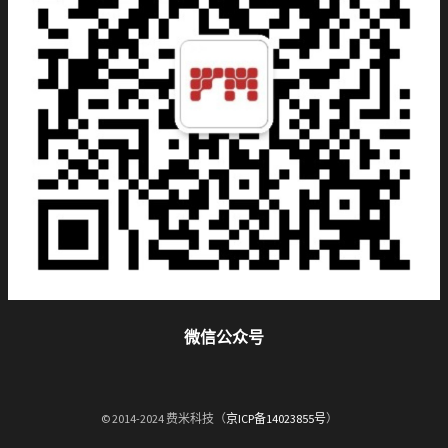
微信公众号
© 2014-2024 费米科技（
京ICP备14023855号
）