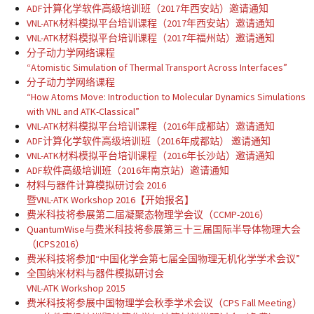
ADF计算化学软件高级培训班（2017年西安站）邀请通知
VNL-ATK材料模拟平台培训课程（2017年西安站）邀请通知
VNL-ATK材料模拟平台培训课程（2017年福州站）邀请通知
分子动力学网络课程
“Atomistic Simulation of Thermal Transport Across Interfaces”
分子动力学网络课程
“How Atoms Move: Introduction to Molecular Dynamics Simulations
with VNL and ATK-Classical”
VNL-ATK材料模拟平台培训课程（2016年成都站）邀请通知
ADF计算化学软件高级培训班（2016年成都站） 邀请通知
VNL-ATK材料模拟平台培训课程（2016年长沙站）邀请通知
ADF软件高级培训班（2016年南京站）邀请通知
材料与器件计算模拟研讨会 2016
暨VNL-ATK Workshop 2016【开始报名】
费米科技将参展第二届凝聚态物理学会议（CCMP-2016）
QuantumWise与费米科技将参展第三十三届国际半导体物理大会
（ICPS2016）
费米科技将参加“中国化学会第七届全国物理无机化学学术会议”
全国纳米材料与器件模拟研讨会
VNL-ATK Workshop 2015
费米科技将参展中国物理学会秋季学术会议（CPS Fall Meeting）