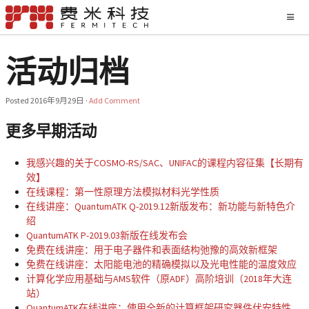
活动归档
Posted
2016年9月29日
·
Add Comment
更多早期活动
我感兴趣的关于COSMO-RS/SAC、UNIFAC的课程内容征集【长期有
效】
在线课程：第一性原理方法模拟材料光学性质
在线讲座：QuantumATK Q-2019.12新版发布：新功能与新特色介
绍
QuantumATK P-2019.03新版在线发布会
免费在线讲座：用于电子器件和表面结构弛豫的高效新框架
免费在线讲座：太阳能电池的精确模拟以及光电性能的温度效应
计算化学应用基础与AMS软件（原ADF）高阶培训（2018年大连
站）
QuantumATK在线讲座：使用全新的计算框架研究器件伏安特性