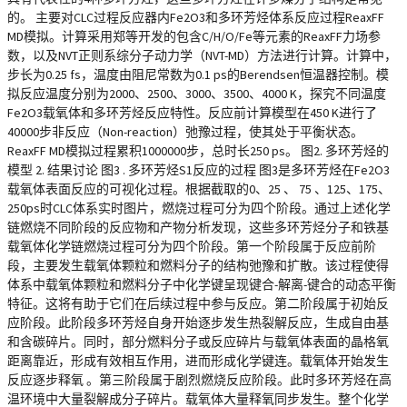
的。 主要对CLC过程反应器内Fe2O3和多环芳烃体系反应过程ReaxFF
MD模拟。计算采用郑等开发的包含C/H/O/Fe等元素的ReaxFF力场参
数，以及NVT正则系综分子动力学（NVT-MD）方法进行计算。计算中，
步长为0.25 fs，温度由阻尼常数为0.1 ps的Berendsen恒温器控制。模
拟反应温度分别为2000、2500、3000、3500、4000 K，探究不同温度
Fe2O3载氧体和多环芳烃反应特性。反应前计算模型在450 K进行了
40000步非反应（Non-reaction）弛豫过程，使其处于平衡状态。
ReaxFF MD模拟过程累积1000000步，总时长250 ps。 图2. 多环芳烃的
模型 2. 结果讨论 图3 . 多环芳烃S1反应的过程 图3是多环芳烃在Fe2O3
载氧体表面反应的可视化过程。根据截取的0、25 、 75 、125、175、
250ps时CLC体系实时图片，燃烧过程可分为四个阶段。通过上述化学
链燃烧不同阶段的反应物和产物分析发现，这些多环芳烃分子和铁基
载氧体化学链燃烧过程可分为四个阶段。第一个阶段属于反应前阶
段，主要发生载氧体颗粒和燃料分子的结构弛豫和扩散。该过程使得
体系中载氧体颗粒和燃料分子中化学键呈现键合-解离-键合的动态平衡
特征。这将有助于它们在后续过程中参与反应。第二阶段属于初始反
应阶段。此阶段多环芳烃自身开始逐步发生热裂解反应，生成自由基
和含碳碎片。同时，部分燃料分子或反应碎片与载氧体表面的晶格氧
距离靠近，形成有效相互作用，进而形成化学键连。载氧体开始发生
反应逐步释氧 。第三阶段属于剧烈燃烧反应阶段。此时多环芳烃在高
温环境中大量裂解成分子碎片。载氧体大量释氧同步发生。整个化学