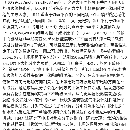
（-60.39kcal/mol，89.61kcal/mol），这远大于同场强下垂直方向电场
的碳边缘静电势，这表明了沿焦炭平面方向的电场是促进气化吸附过
程的主导因素。 图11 垂直于Char平面的不同电场下Char模型的定域化
共轭π电子轨道等值面图（lol-π=0.3）（a）无电场（b）平行于Char平
面强度为250 a.u.的电场（c～f）分别为垂直于Char平面强度依次为
150,250,350,450a.u.的电场 图12 成环原子（C3,C4,C7,C8,C9,C10）的多
中心键级及Char形态变化 简化模型焦炭分子平面具有共轭π电子轨道，
通过分析共轭π电子轨道，可以直观显示焦炭芳香性的变化，芳香性决
定了分子的稳定程度。图12可以看出，随着场强增大，多中心键级在
150-250 a.u.电场场强下变化较小，达到350 a.u.场强之后开始减小，450
a.u.场强下大幅减小为负值，从图11（f）来看，450 a.u.场强下碳环上
的π键完全破坏，导致了多中心键级的剧变。所以电场能够通过破坏焦
炭边缘的芳香性来促进气化的脱附过程。另外，焦炭平面和碳氧复合
物扭曲方向与电场方向相关，在正弦电场或方波电场中电场方向在不
断改变，这造成焦炭分子会在不同方向上发生扭曲震动，焦炭边缘碳
氧复合物会在这样的震动下不断被拉扯，从而更容易脱离焦炭边缘。
总结 本文通过AMS软件的ReaxFF模块对焦炭微波气化总体过程进行了
等温模拟研究，并对气化过程进行分解，分别对吸附过程，脱附过程
和水煤气反应进行了单独模拟研究来分析微波在各个反应中的作用。
通过DFT的方法研究了电场对焦炭分子的影响。研究发现： 焦炭的微波
气化过程要比非微波气化过程快8～10倍，电场的场强大小变化和方向