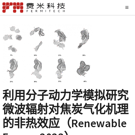
利用分子动力学模拟研究
微波辐射对焦炭气化机理
的非热效应（Renewable