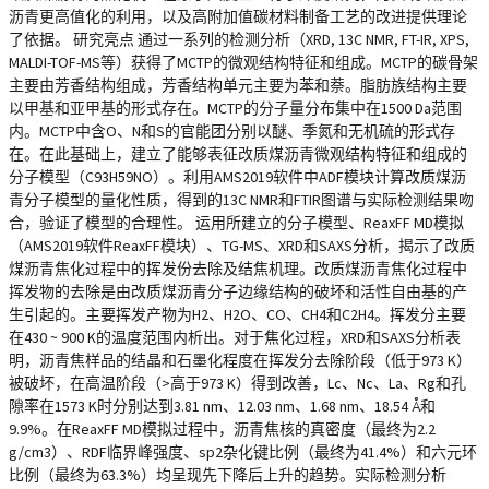
沥青更高值化的利用，以及高附加值碳材料制备工艺的改进提供理论
了依据。 研究亮点 通过一系列的检测分析（XRD, 13C NMR, FT-IR, XPS,
MALDI-TOF-MS等）获得了MCTP的微观结构特征和组成。MCTP的碳骨架
主要由芳香结构组成，芳香结构单元主要为苯和萘。脂肪族结构主要
以甲基和亚甲基的形式存在。MCTP的分子量分布集中在1500 Da范围
内。MCTP中含O、N和S的官能团分别以醚、季氮和无机硫的形式存
在。在此基础上，建立了能够表征改质煤沥青微观结构特征和组成的
分子模型（C93H59NO）。利用AMS2019软件中ADF模块计算改质煤沥
青分子模型的量化性质，得到的13C NMR和FTIR图谱与实际检测结果吻
合，验证了模型的合理性。 运用所建立的分子模型、ReaxFF MD模拟
（AMS2019软件ReaxFF模块）、TG-MS、XRD和SAXS分析，揭示了改质
煤沥青焦化过程中的挥发份去除及结焦机理。改质煤沥青焦化过程中
挥发物的去除是由改质煤沥青分子边缘结构的破坏和活性自由基的产
生引起的。主要挥发产物为H2、H2O、CO、CH4和C2H4。挥发分主要
在430 ~ 900 K的温度范围内析出。对于焦化过程，XRD和SAXS分析表
明，沥青焦样品的结晶和石墨化程度在挥发分去除阶段（低于973 K）
被破坏，在高温阶段（>高于973 K）得到改善，Lc、Nc、La、Rg和孔
隙率在1573 K时分别达到3.81 nm、12.03 nm、1.68 nm、18.54 Å和
9.9%。在ReaxFF MD模拟过程中，沥青焦核的真密度（最终为2.2
g/cm3）、RDF临界峰强度、sp2杂化键比例（最终为41.4%）和六元环
比例（最终为63.3%）均呈现先下降后上升的趋势。实际检测分析