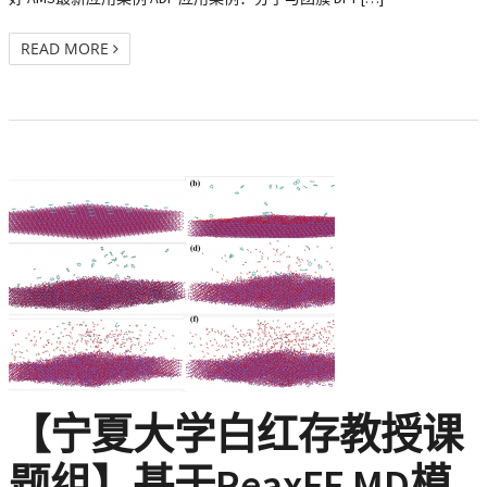
READ MORE
【宁夏大学白红存教授课
题组】基于ReaxFF MD模