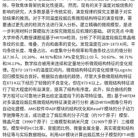
除，导致焦体骨架抗氧化性提高。 然而，现有的关于温度对煅烧焦的
影响的研究，大多数是基于传统实验，演变规律的探究主要基于对实
验结果的推测。对于不同温度段煅后焦微观结构特征的演变规律，需
要通过更先进的检测方法进行深入分析。建立精确的微观模型，是进
一步利用材料计算模拟方法探究微观反应机理的基础。 研究亮点 中南
大学仲奇凡教授课题组基于HRTEM检测，分析了不同温度段煅后焦晶格
条纹的长度、堆叠、方向和曲率的变化。发现温度在289~1873 K间，平
均条纹长度、堆叠占比、45度集中分布频率和弯曲条纹占比的值分别
从7.36 Å、10.26%、44.91%和58.74%变化到12.03 Å、50.63%、98.71%
和36.13%。数学拟合被用来连续和定量地分析微观结构特征的变化规
律。在873~1873 K的温度区间内，微观结构特征的变化规律与Logistic
回归模型拟合良好。根据拟合曲线的趋势，尽管大多数微观结构特征
在873 K以下经历了轻微的不良变化，但在873 K以上，微观结构特征进
行了较大程度的有益演变，提高了结构有序度。此外，拟合曲线的数
学方程可以可靠地计算出给定温度段下的各项特征值。 图1 基于HRTEM
对多温度段煅后焦微观结构特征演变进行分析 通过HRTEM图像引导的
自动化建模、AMS软件中ADF模块的结构优化和ReaxFF模块的分子动力
学驰豫等方法，成功建立了煅后焦的分子尺度（约70个原子）模型、
微晶尺度（3990个原子）三维模型和纳米尺度（31909个原子）三维模
型。模型中的H/C比率、官能团比例、微量金属含量、真实密度和结构
特征等与实际数据相似。利用ADF模块计算出煅后焦分子模型的FT-IR图