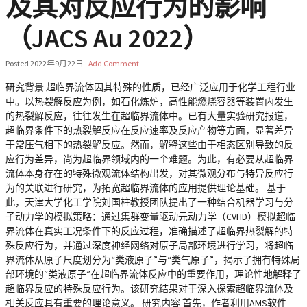
及其对反应行为的影响
（JACS Au 2022）
Posted
2022年9月22日
·
Add Comment
研究背景 超临界流体因其特殊的性质，已经广泛应用于化学工程行业
中。以热裂解反应为例，如石化炼炉，高性能燃烧容器等装置内发生
的热裂解反应，往往发生在超临界流体中。已有大量实验研究报道，
超临界条件下的热裂解反应在反应速率及反应产物等方面，显著差异
于常压气相下的热裂解反应。然而，解释这些由于相态区别导致的反
应行为差异，尚为超临界领域内的一个难题。为此，有必要从超临界
流体本身存在的特殊微观流体结构出发，对其微观分布与特异反应行
为的关联进行研究，为拓宽超临界流体的应用提供理论基础。 基于
此，天津大学化工学院刘国柱教授团队提出了一种结合机器学习与分
子动力学的模拟策略：通过集群变量驱动元动力学（CVHD）模拟超临
界流体在真实工况条件下的反应过程，准确描述了超临界热裂解的特
殊反应行为，并通过深度神经网络对原子局部环境进行学习，将超临
界流体从原子尺度划分为“类液原子”与“类气原子”，揭示了拥有特殊局
部环境的“类液原子”在超临界流体反应中的重要作用，理论性地解释了
超临界反应的特殊反应行为。该研究结果对于深入探索超临界流体及
相关反应具有重要的理论意义。 研究内容 首先，作者利用AMS软件