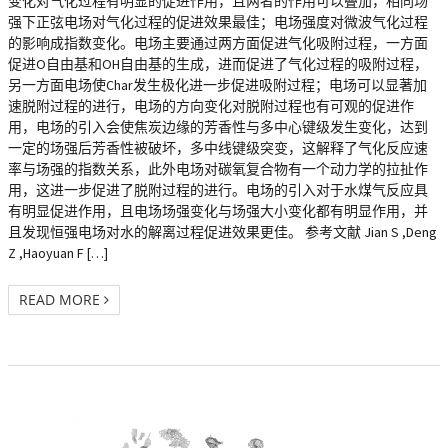
变化对气化过程有明显的促进作用，且两者的作用可以叠加，相同场
强下正弦电场对气化过程的促进效果最佳；电场强度对微波气化过程
的影响成指数变化。电场主要通过两方面促进气化吸附过程，一方面
促进O自由基和OH自由基的生成，进而促进了气化过程的吸附过程，
另一方面电场使Char发生极化进一步促进吸附过程；电场可以显著加
速脱附过程的进行，电场的方向变化对脱附过程也有可观的促进作
用，电场的引入会使焦炭边缘的芳香性与多中心键级发生变化，达到
一定的场强后芳香性被破坏，多中线键级突变，这解释了气化反应速
率与场强的指数关系，此外电场对碳氧复合物有一个动力学的拉扯作
用，这进一步促进了脱附过程的进行。电场的引入对于水煤气反应具
有明显促进作用，且电场场强变化与场强大小变化都有明显作用，并
且发现恒强电场对水的解离过程促进效果更佳。 参考文献 Jian S ,Deng
Z ,Haoyuan F […]
READ MORE