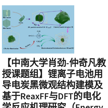
【中南大学肖劲-仲奇凡教
授课题组】锂离子电池用
导电炭黑微观结构建模及
基于ReaxFF与DFT的电化
学反应机理研究（Energy