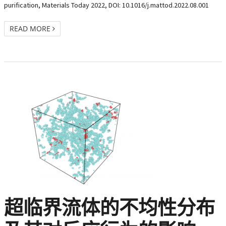
purification, Materials Today 2022, DOI: 10.1016/j.mattod.2022.08.001
READ MORE
超临界流体的不均性分布