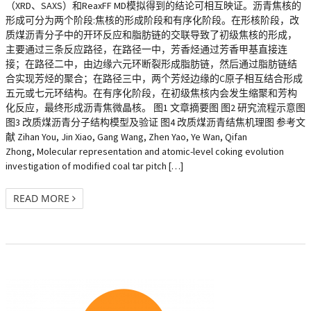
（XRD、SAXS）和ReaxFF MD模拟得到的结论可相互映证。沥青焦核的
形成可分为两个阶段:焦核的形成阶段和有序化阶段。在形核阶段，改
质煤沥青分子中的开环反应和脂肪链的交联导致了初级焦核的形成，
主要通过三条反应路径，在路径一中，芳香烃通过芳香甲基直接连
接；在路径二中，由边缘六元环断裂形成脂肪链，然后通过脂肪链结
合实现芳烃的聚合；在路径三中，两个芳烃边缘的C原子相互结合形成
五元或七元环结构。在有序化阶段，在初级焦核内会发生缩聚和芳构
化反应，最终形成沥青焦微晶核。 图1 文章摘要图 图2 研究流程示意图
图3 改质煤沥青分子结构模型及验证 图4 改质煤沥青结焦机理图 参考文
献 Zihan You, Jin Xiao, Gang Wang, Zhen Yao, Ye Wan, Qifan
Zhong, Molecular representation and atomic-level coking evolution
investigation of modified coal tar pitch […]
READ MORE