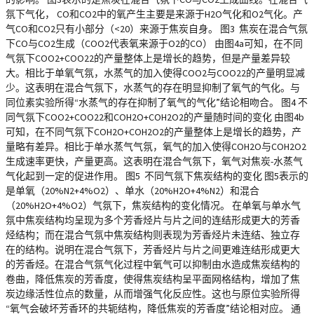
氛下气化， CO和CO2中的氧产生主要是来源于H2O气化和O2气化。产
气CO和CO2只有小部分（<20）来源于焦炭自身。 图3 焦炭在混合气氛
下CO与CO2生成（COO2代表氧来源于O2的CO） 由图4a可知，在不同
气氛下COO2+COO22的产量整体上是增长的趋势，但是产量差异较
大。相比于单氧气氛，水蒸气的加入使得COO2与COO22的产量明显减
少。这表明在混合气氛下，水蒸气的存在明显抑制了氧气的气化。与
同位素实验所得“水蒸气的存在抑制了氧气的气化”结论相吻合。 图4 不
同气氛下COO2+COO22和COH2O+COH2O2的产量随时间的变化 由图4b
可知，在不同气氛下COH2O+COH2O2的产量整体上是增长的趋势，产
量略有差异。相比于单水蒸气气氛，氧气的加入使得COH2O与COH2O2
生成速率更快，产量更高。这表明在混合气氛下，氧气对焦炭-水蒸气
气化起到一定的促进作用。 图5 不同气氛下焦炭结构的变化 图5表示的
是单氧（20%N2+4%O2）、单水（20%H2O+4%N2）和混合
（20%H2O+4%O2）气氛下，焦炭结构的变化情况。 在单氧与单水气
氛中焦炭结构均呈现为多个芳香烃片与片之间的连结形成更大的芳香
烃结构；而在混合气氛中焦炭结构则表现为芳香烃片未连结、独立存
在的结构。说明在混合气氛下，芳香烃片与片之间更难连结形成更大
的芳香烃。在混合气氛气化过程中氧气可以抑制由水造成焦炭结构的
卷曲，降低焦炭的芳香度，使得焦炭结构呈平面网格结构，增加了焦
炭边缘活性位点的数量，从而增强气化反应性。这也与原位实验所得
“氧气会破坏芳香环的共轭结构，降低焦炭的芳香度”结论相对应。 通