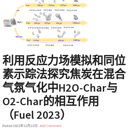
利用反应力场模拟和同位
素示踪法探究焦炭在混合
气氛气化中H2O-Char与
O2-Char的相互作用
（Fuel 2023）
Posted
2023年12月22日
·
Add Comment