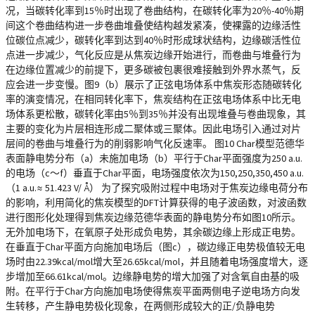
况，当碳转化率到15％时出现了卷曲结构，在碳转化率为20％-40％期
间这个卷曲结构进一步卷曲堆叠使结构越发紧凑，使裸露的边缘活性
位碳位点减少，碳转化率到达到40％时形成球状结构，边缘碳活性位
点进一步减少，气化反应是从焦炭边缘开始进行，而卷曲与堆叠行为
在边缘位置减少的前提下，更多碳被包裹很难接触到外界水蒸气，反
应会进一步变慢。图9（b）展示了正弦电场体系中焦炭形态随碳转化
率的演变情况，在相同转化率下，焦炭结构在正弦电场体系中比无电
场体系更松散，碳转化率由5％到35％并没有出现堆叠与卷曲现象，其
主要的变化为片层相连形成二聚体或三聚体。因此电场引入通过对片
层间的卷曲与堆叠行为的削弱影响气化反速率。 图10 Char模型范德华
表面静电势分布（a）未施加电场（b）平行于Char平面强度为250 a.u.
的电场（c～f）垂直于Char平面，电场强度依次为150,250,350,450 a.u.
（1 a.u.≈ 51.423 V/ Å） 为了探究吸附过程中电场对于焦炭边缘电荷分布
的影响，利用简化的焦炭模型的DFT计算获得的电子波函数，对波函数
进行图形化处理得到焦炭边缘范德华表面的静电势分布如图10所示。
无外加电场下，在氧原子处形成负电势，其余碳边缘上形成正电势。
在垂直于Char平面方向施加电场后（图c），碳边缘正电势极值较无电
场时由22.39kcal/mol增大至26.65kcal/mol，并且随着电场强度增大，逐
步增加至66.61kcal/mol。边缘静电势的增大加强了对含氧自由基的吸
附。在平行于Char方向施加电场使得焦炭平面两侧电子逆电场方向发
生转移，产生静电势极化现象，在两侧形成较大的正/负静电势