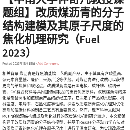
题组】改质煤沥青的分子
结构建模及其原子尺度的
焦化机理研究（Fuel
2023）
Posted
2023年5月15日
·
Add Comment
相关背景 煤沥青是煤焦油蒸馏工艺的副产品，由于其具有含碳量高、
杂元素含量低、廉价且来源广泛等优势。对煤沥青进行改质可以获得
更高的结焦值和软化点，改质煤沥青是石墨电极、碳纤维、碳纳米
管、C/C复合材料等高附加值碳制品的重要优质原料。改质煤沥青的焦
化是制备高附加值碳素产品的必经工序，它决定了产品的真密度、机
械强度、电导率、石墨化度等性能。探索改质煤沥青焦化机理对优化
高附加值碳材料的制备工艺具有重要意义。然而，现有科学文献对
MCTP的微观结构组成及焦化过程的深度演化机制研究较少，本文精确
构建了改质煤沥青的分子结构模型，并基于ReaxFF分子动力学方法对
改质煤沥青的焦化机理在原子尺度上进行了深度研究，为实现改质煤