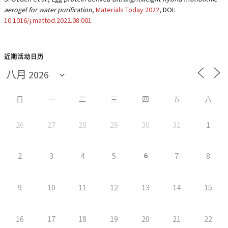
aerogel for water purification
,
Materials Today 2022
, DOI:
10.1016/j.mattod.2022.08.001
近期活动日历
日
一
二
三
四
五
六
26
27
28
29
30
31
1
6
2
3
4
5
7
8
9
10
11
12
13
14
15
16
17
18
19
20
21
22