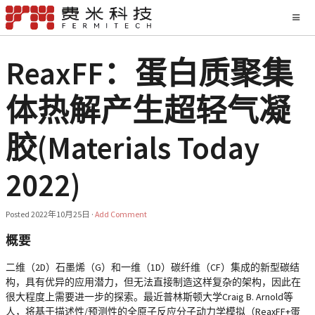
ReaxFF：蛋白质聚集
体热解产生超轻气凝
胶(Materials Today
2022)
Posted
2022年10月25日
·
Add Comment
概要
二维（2D）石墨烯（G）和一维（1D）碳纤维（CF）集成的新型碳结
构，具有优异的应用潜力，但无法直接制造这样复杂的架构，因此在
很大程度上需要进一步的探索。最近普林斯顿大学Craig B. Arnold等
人，将基于描述性/预测性的全原子反应分子动力学模拟（ReaxFF+蛋