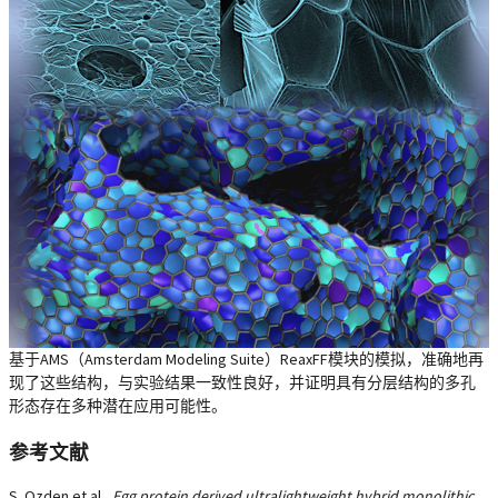
基于AMS（Amsterdam Modeling Suite）ReaxFF模块的模拟，准确地再
现了这些结构，与实验结果一致性良好，并证明具有分层结构的多孔
形态存在多种潜在应用可能性。
参考文献
S. Ozden et al.,
Egg protein derived ultralightweight hybrid monolithic