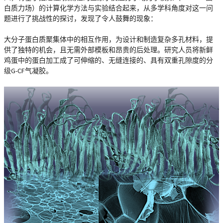
白质力场）的计算化学方法与实验结合起来，从多学科角度对这一问
题进行了挑战性的探讨，发现了令人鼓舞的现象：
大分子蛋白质聚集体中的相互作用，为设计和制造复杂多孔材料，提
供了独特的机会，且无需外部模板和昂贵的后处理。研究人员将新鲜
鸡蛋中的蛋白加工成了可伸缩的、无缝连接的、具有双重孔隙度的分
级G-CF气凝胶。