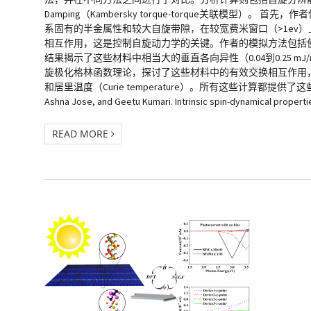
Damping（Kambersky torque-torque关联模型）
系固有的半金属性和较大自旋带隙，在较宽费米窗口（>1ev）上可
相互作用，这是控制自旋动力学的关键。作者的模拟方法包括使用 force
结果揭示了这些材料中相当大的垂直各向异性（0.04到0.25 mJ/m2
旋极化格林函数理论，探讨了这些材料中的有效交换相互作用，并研究了它们的自旋
和居里温度（Curie temperature）。所有这些计算都提供了这些
Ashna Jose, and Geetu Kumari. Intrinsic spin-dynamical properti
READ MORE