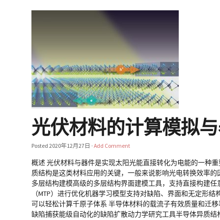
光伏材料的计算模拟与
Posted
2020年12月27日
·
Add Comment
概述 光伏材料与器件是实现太阳光能直接转化为电能的一种
质结构是这类材料应用的关键，一般来说影响光电转换效率的因素
多层结构建模高级的多层结构界面建模工具，支持直接构建任
（MTP）进行优化机器学习模型支持对缺陷、界面和无定形结构
可以轻松计算千原子体系 半导体材料的载流子有效质量和迁移
缺陷捕获能级自动化的缺陷扩散动力学研究工具半导体异质结构