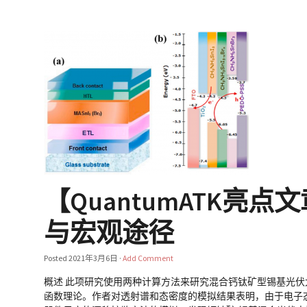
【QuantumATK
与宏观途径
Posted
2021年3月6日
·
Add Comment
概述 此项研究使用两种计算方法来研究混合钙钛矿型锡基光
函数理论。作者对透射谱和态密度的模拟结果表明，由于电子态的离