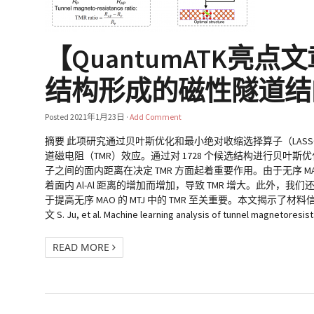
【QuantumATK亮
结构形成的磁性隧道结
Posted
2021年1月23日
·
Add Comment
摘要 此项研究通过贝叶斯优化和最小绝对收缩选择算子（LASSO）
道磁电阻（TMR）效应。通过对 1728 个候选结构进行贝叶斯
子之间的面内距离在决定 TMR 方面起着重要作用。由于无序 MAO 的
着面内 Al-Al 距离的增加而增加，导致 TMR 增大。此外，我们还发现
于提高无序 MAO 的 MTJ 中的 TMR 至关重要。本文揭
文 S. Ju, et al. Machine learning analysis of tunnel magnetoresis
READ MORE