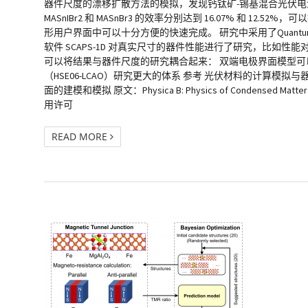
器件尺度的漂移扩散方法的模拟，发现钙钛矿-锡基混合光伏电池的参数
MASnIBr2 和 MASnBr3 的效率分别达到 16.07% 和 12
形用户界面中可以十分方便的快速完成。 研究中采用了Quantu
软件 SCAPS-1D 对真实尺寸的器件性能进行了研究，比如性
可以将结果与器件尺度的研究耦合起来： 双端电极界面模型可以
（HSE06-LCAO）研究更大的体系 参考 光伏材料的计算模拟
面的建模和模拟 原文：Physica B: Physics of Condensed Mat
用许可
READ MORE