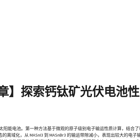
亮点文章】探索钙钛矿光伏电池
伏太阳能电池。第一种方法基于微观的原子级别电子输运性质计算，结合了
域化，从 MASnI3 到 MASnBr3 的输运带隙减小，表现出较大的电