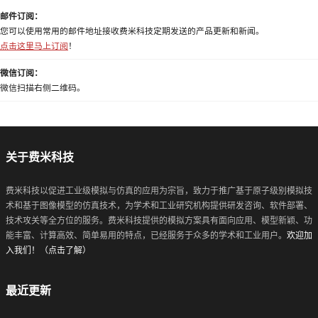
邮件订阅：
您可以使用常用的邮件地址接收费米科技定期发送的产品更新和新闻。
点击这里马上订阅
！
微信订阅：
微信扫描右侧二维码。
关于费米科技
费米科技以促进工业级模拟与仿真的应用为宗旨，致力于推广基于原子级别模拟技
术和基于图像模型的仿真技术，为学术和工业研究机构提供研发咨询、软件部署、
技术攻关等全方位的服务。费米科技提供的模拟方案具有面向应用、模型新颖、功
能丰富、计算高效、简单易用的特点，已经服务于众多的学术和工业用户。
欢迎加
入我们！（点击了解）
最近更新