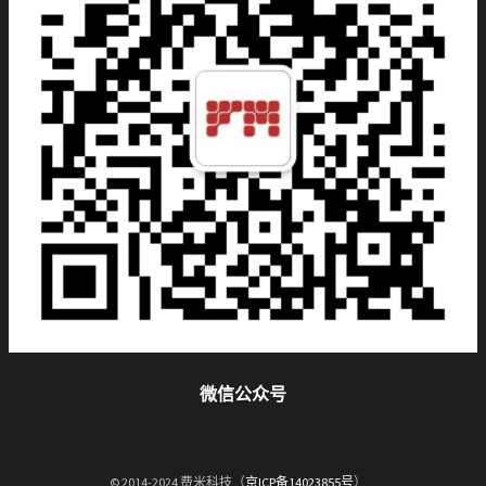
微信公众号
© 2014-2024 费米科技（
京ICP备14023855号
）