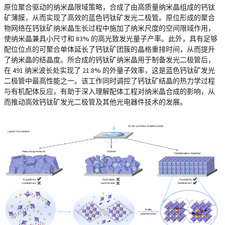
原位聚合驱动的纳米晶限域策略，合成了由高质量纳米晶组成的钙钛
矿薄膜，从而实现了高效的蓝色钙钛矿发光二极管。原位形成的聚合
物网络在钙钛矿纳米晶生长过程中施加了纳米尺度的空间限域作用，
使纳米晶兼具小尺寸和 83% 的高光致发光量子产率。此外，具有足够
配位位点的可聚合单体延长了钙钛矿团簇的晶格重排时间，从而提升
了纳米晶的结晶度。所合成的钙钛矿纳米晶用于制备发光二极管后，
在 491 纳米波长处实现了 21.8% 的外量子效率，这是蓝色钙钛矿发光
二极管中最高性能之一。该工作同时调控了钙钛矿结晶的热力学过程
与有机配体反应，有助于深入理解配体工程对纳米晶合成的影响，从
而推动高效钙钛矿发光二极管及其他光电器件技术的发展。