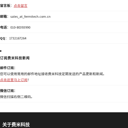
留言板
：
点击留言
邮箱
：sales_at_fermitech.com.cn
电话
：010-80393990
QQ
： 1732167264
订阅费米科技新闻
邮件订阅：
您可以使用常用的邮件地址接收费米科技定期发送的产品更新和新闻。
点击这里马上订阅
！
微信订阅：
微信扫描右侧二维码。
关于费米科技