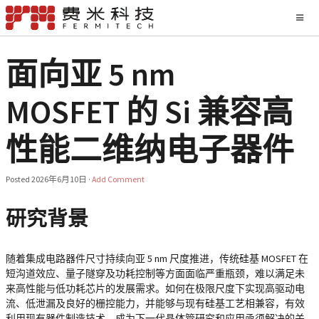
面向亚 5 nm
MOSFET 的 Si 兼容高
性能二维纳电子器件
Posted
2026年6月10日
·
Add Comment
研究背景
随着集成电路器件尺寸持续向亚 5 nm 尺度推进，传统硅基 MOSFET 在
短沟道效应、量子隧穿及功耗控制等方面面临严重瓶颈，难以满足未
来高性能与低功耗芯片的发展需求。如何在极限尺度下实现高驱动电
流、低泄漏及良好的栅控能力，并能够与现有硅基工艺相兼容，有效
利用现有器件制造技术，成为下一代晶体管研究和应用亟须解决的关