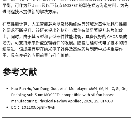
2
平衡，可作为亚 5 nm 及以下节点 MOSFET 的潜在候选沟道材料，为先
进制程技术提供新的解决方案。
在高性能计算、人工智能芯片以及移动终端等领域对器件功耗与性能
的要求不断提升，该研究提出的材料与器件有望显著提升芯片能效
比。同时，由于其
n
型和
p
型器件性能均衡，具备良好的 CMOS 集成
潜力，可支持未来新型逻辑器件的发展。随着后硅时代电子技术的持
续演进，该成果有望在纳米电子器件及高端芯片制造中发挥重要作
用，具有良好的应用前景与推广价值。
参考文献
Hao-Ran Hu, Yan-Dong Guo, et al. Monolayer
MN
H
(M, N = C, Si, Ge):
2
Enabling sub-5-nm MOSFETs compatible with silicon-based
manufacturing. Physical Review Applied, 2026, 25, 014058
DOI：10.1103/pp8h-r8wk