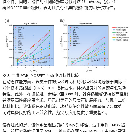
体器件。同时，器件的亚阈值摆幅最低可达 58 mV/dec，接近传
统 MOSFET 理论极限，表明其具有优异的栅控能力和开关特性。
图 3. 二维
MN
H
MOSFET 开态电流特性比较
2
在动态性能方面，该类器件的延迟时间和功耗延迟积均远低于国际半
导体技术路线图（ITRS）2028 指标要求，体现出良好的高速与低功耗
特性。此外，在栅长进一步缩小至 3 nm 时，器件仍能够保持较高性能
并满足高性能应用需求，显示出优异的尺度可扩展能力。与现有二维
材料相比，该体系在驱动电流、功耗及综合性能方面具有明显优势，
同时具备良好的工艺兼容性，为实际应用提供了重要基础。
值得注意的是，该体系呈现出良好的 n-p 对称性，适于用作 CMOS 器
件。该研究系统证明了
MN
H
二维材料在亚 5 nm MOSFET 中的应用潜