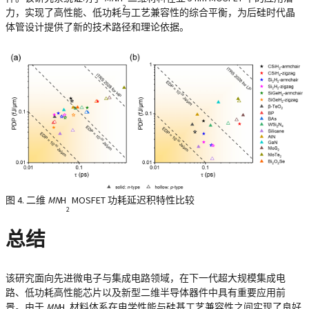
2
力，实现了高性能、低功耗与工艺兼容性的综合平衡，为后硅时代晶
体管设计提供了新的技术路径和理论依据。
图 4. 二维
MN
H
MOSFET 功耗延迟积特性比较
2
总结
该研究面向先进微电子与集成电路领域，在下一代超大规模集成电
路、低功耗高性能芯片以及新型二维半导体器件中具有重要应用前
景。由于
MN
H
材料体系在电学性能与硅基工艺兼容性之间实现了良好