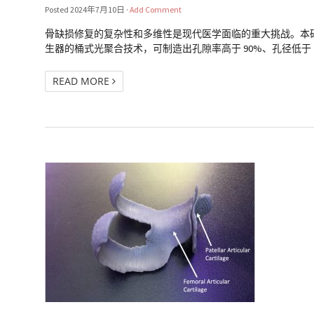
Posted
2024年7月10日
·
Add Comment
骨缺损修复的复杂性和多维性是现代医学面临的重大挑战。本研究提出
生器的桶式光聚合技术，可制造出孔隙率高于 90%、孔径低于 200 µ
READ MORE