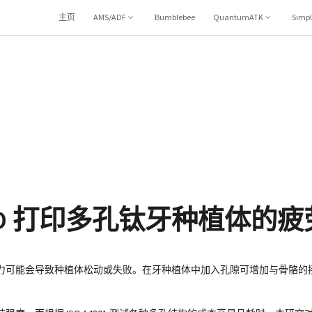
主页
AMS/ADF
Bumblebee
QuantumATK
Simp
D 打印多孔钛牙种植体的疲
力可能会导致种植体松动或失败。在牙种植体中加入孔隙可增加与骨骼的