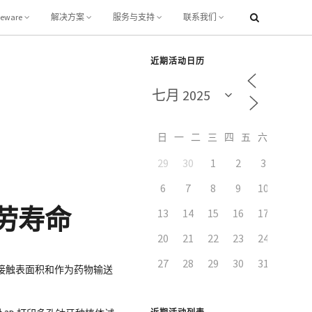
leware
解决方案
服务与支持
联系我们
近期活动日历
日
一
二
三
四
五
六
29
30
1
2
3
4
6
7
8
9
10
11
劳寿命
13
14
15
16
17
18
20
21
22
23
24
25
27
28
29
30
31
1
接触表面积和作为药物输送