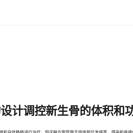
构设计调控新生骨的体积和
移植和自体移植进行治疗，但这种方案受限于供体部位发病率、感染和疾病