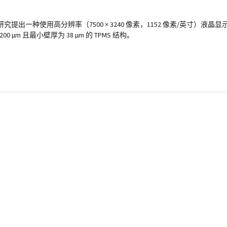
一种使用高分辨率（7500 × 3240 像素，1152 像素/英寸）液晶显
m 且最小壁厚为 38 µm 的 TPMS 结构。