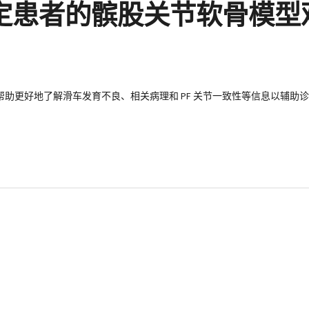
稳定患者的髌股关节软骨模
方法，帮助更好地了解滑车发育不良、相关病理和 PF 关节一致性等信息以辅助诊