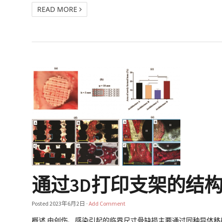
READ MORE
通过3D打印支架的结
Posted
2023年6月2日
·
Add Comment
概述 由创伤、感染引起的临界尺寸骨缺损主要通过同种异体