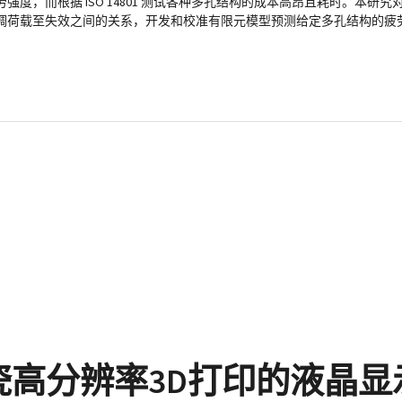
，而根据 ISO 14801 测试各种多孔结构的成本高昂且耗时。本研究对
调荷载至失效之间的关系，开发和校准有限元模型预测给定多孔结构的疲
瓷高分辨率3D打印的液晶显