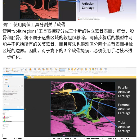
图1：使用阈值工具分割关节软骨
使用“Split regions”工具将掩膜分成三个新的独立软骨表面：髌骨、股
骨和胫骨，将不属于这些区域的软组织移除。阈值步骤后的模型中可
能并不包括所有的关节软骨，而且算法也很难区分两个关节表面接触
区域的边界。因此，对于剩下的 3 个软骨掩膜，必须使用手动技术进
一步细化。