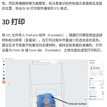
性。然后将掩膜转换为面模型，标注患者识别符和指示表面相互连接
的位置，导出与 3D 打印软件兼容的 STL 格式。
3D 打印
将 STL 文件导入 PreForm 软件（Formlabs），根据打印模型用途选择
材料和分辨率（亚毫米），在打印过程中尽量减少形态信息的丢失。
建议在关节表面不附着任何支撑材料，保持这些表面的准确性。打印
设备为 Form 3B 或 Form 3BL （Formlabs） 立体光固化成型打印机打。