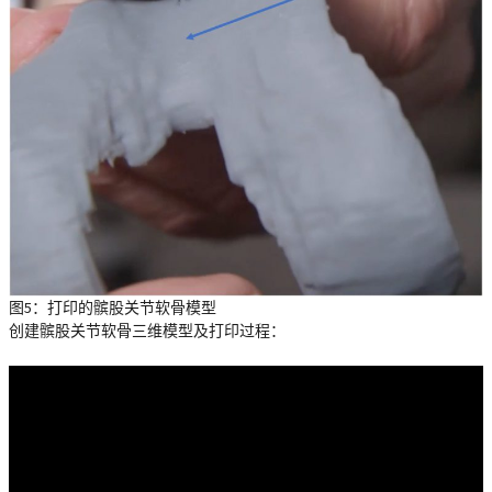
图5：打印的髌股关节软骨模型
创建髌股关节软骨三维模型及打印过程：