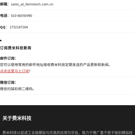
邮箱
：sales_at_fermitech.com.cn
电话
：010-80393990
QQ
： 1732167264
订阅费米科技新闻
邮件订阅：
您可以使用常用的邮件地址接收费米科技定期发送的产品更新和新闻。
点击这里马上订阅
！
微信订阅：
微信扫描右侧二维码。
关于费米科技
费米科技以促进工业级模拟与仿真的应用为宗旨，致力于推广基于原子级别模拟技