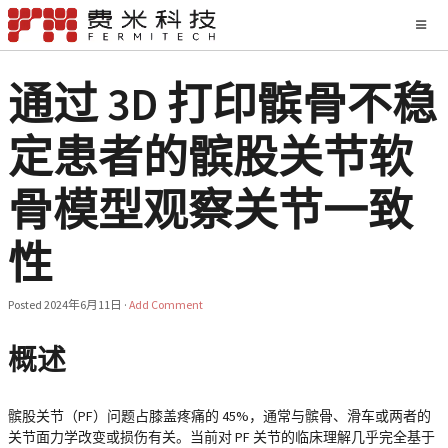
通过 3D 打印髌骨不稳
定患者的髌股关节软
骨模型观察关节一致
性
Posted
2024年6月11日
·
Add Comment
概述
髌股关节（PF）问题占膝盖疼痛的 45%，通常与髌骨、滑车或两者的
关节面力学改变或损伤有关。当前对 PF 关节的临床理解几乎完全基于