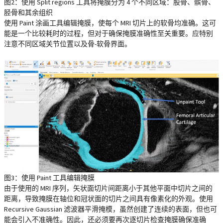
图2：使用 Split regions 工具将掩膜分为 4 个不同区域：股骨、髌骨、
胫骨和其余组织
使用 Paint 涂画工具编辑掩膜，使每个 MRI 切片上的软骨均准确。这可
能是一个比较耗时的过程，但对于确保掩膜准确性至关重要。应特别
注意不同区域关节位置以及骨-软骨界面。
图3：使用 Paint 工具编辑掩膜
由于使用的 MRI 序列，矢状面切片间距离小于其他平面中切片之间的
距离，导致掩膜在轴位和冠状面的切片之间具有像素化的外观。使用
Recursive Gaussian 滤波器平滑掩模，虽然创建了连续的表面，但也可
能会引入不准确性。因此，还必须要再次逐切片检查掩膜确保准确