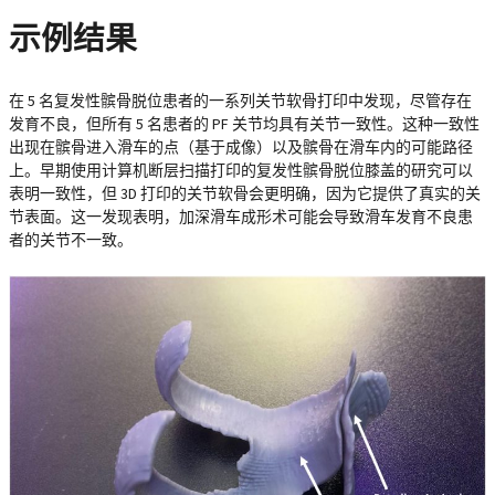
示例结果
在 5 名复发性髌骨脱位患者的一系列关节软骨打印中发现，尽管存在
发育不良，但所有 5 名患者的 PF 关节均具有关节一致性。这种一致性
出现在髌骨进入滑车的点（基于成像）以及髌骨在滑车内的可能路径
上。早期使用计算机断层扫描打印的复发性髌骨脱位膝盖的研究可以
表明一致性，但 3D 打印的关节软骨会更明确，因为它提供了真实的关
节表面。这一发现表明，加深滑车成形术可能会导致滑车发育不良患
者的关节不一致。