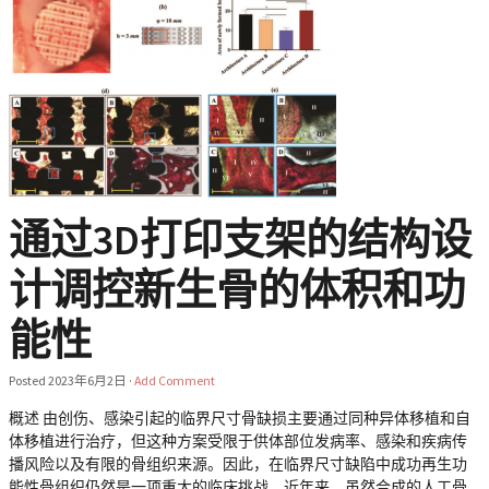
通过3D打印支架的结构设
计调控新生骨的体积和功
能性
Posted
2023年6月2日
·
Add Comment
概述 由创伤、感染引起的临界尺寸骨缺损主要通过同种异体移植和自
体移植进行治疗，但这种方案受限于供体部位发病率、感染和疾病传
播风险以及有限的骨组织来源。因此，在临界尺寸缺陷中成功再生功
能性骨组织仍然是一项重大的临床挑战。近年来，虽然合成的人工骨