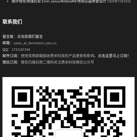
面外极化增强的亚 5 nm Janus MoSiGeN4 场效应晶体管设计
2026年7月25日
联系我们
留言板
：
点击给我们留言
邮箱
：sales_at_fermitech.com.cn
QQ
：1732167264
邮件订阅
：使用常用邮箱接收费米科技的产品更新和新闻。
点击这里马上订阅！
微信订阅
：微信扫描右侧二维码关注费米科技微信公众号