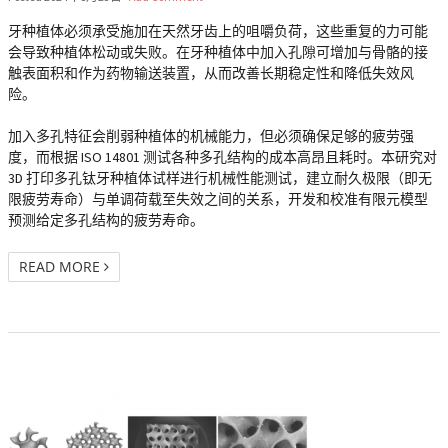
牙种植体必须承受施加在天然牙齿上的咀嚼负荷，这些重复的力可能
会导致种植体松动或失败。在牙种植体中加入孔隙可增加与骨骼的接
触表面积和作为药物输送装置，从而改善长期稳定性和降低失效风
险。
加入多孔特征会削弱种植体的机械能力，但必须确保足够的疲劳强
度，而根据 ISO 14801 测试各种多孔结构的成本高昂且耗时。本研究对
3D 打印多孔钛牙种植体试样进行机械性能测试，建立耐久极限（即无
限疲劳寿命）与单调荷载至失效之间的关系，开发和校准有限元模型
预测给定多孔结构的疲劳寿命。
READ MORE