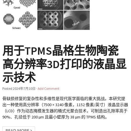
用于TPMS晶格生物陶瓷
高分辨率3D打印的液晶显
示技术
Posted
2024年7月10日
·
Add Comment
骨缺损修复的复杂性和多维性是现代医学面临的重大挑战。本研究提
出一种使用高分辨率（7500 × 3240 像素，1152 像素/英寸）液晶显示器
（LCD）作为动态掩模发生器的桶式光聚合技术，可制造出孔隙率高于
90%、孔径低于 200 µm 且最小壁厚为 38 µm 的 TPMS 结构。
READ MORE