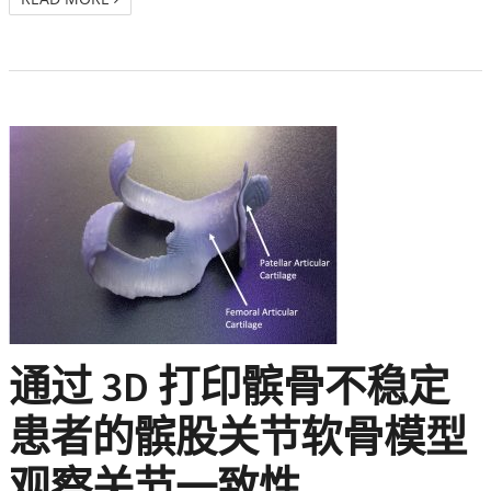
通过 3D 打印髌骨不稳定
患者的髌股关节软骨模型
观察关节一致性