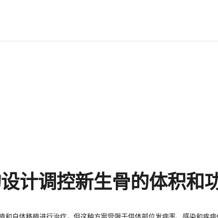
构设计调控新生骨的体积和
移植和自体移植进行治疗，但这种方案受限于供体部位发病率、感染和疾病