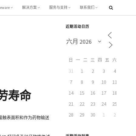
leware
解决方案
服务与支持
联系我们
近期活动日历
日
一
二
三
四
五
六
31
1
2
3
4
5
7
8
9
10
11
12
劳寿命
14
15
16
17
18
19
21
22
23
24
25
26
28
29
30
1
2
3
接触表面积和作为药物输送