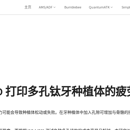
主页
AMS/ADF
Bumblebee
QuantumATK
Simp
D 打印多孔钛牙种植体的疲
力可能会导致种植体松动或失败。在牙种植体中加入孔隙可增加与骨骼的