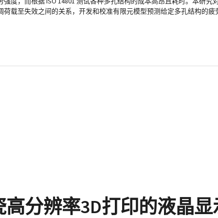
，而根据 ISO 14801 测试各种多孔结构的成本高昂且耗时。本研究对
调荷载至失效之间的关系，开发和校准有限元模型预测给定多孔结构的疲
瓷高分辨率3D打印的液晶显