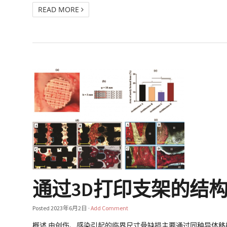
READ MORE
通过3D打印支架的结
Posted
2023年6月2日
·
Add Comment
概述 由创伤、感染引起的临界尺寸骨缺损主要通过同种异体