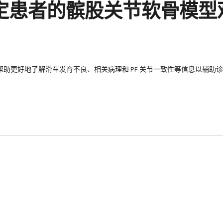
稳定患者的髌股关节软骨模
方法，帮助更好地了解滑车发育不良、相关病理和 PF 关节一致性等信息以辅助诊