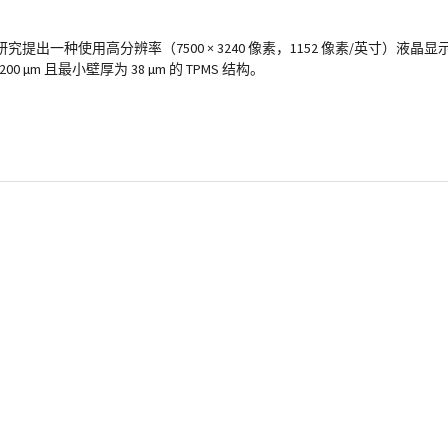
一种使用高分辨率（7500 × 3240 像素，1152 像素/英寸）液晶显
m 且最小壁厚为 38 µm 的 TPMS 结构。