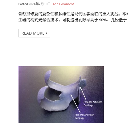
Posted
2024年7月10日
·
Add Comment
骨缺损修复的复杂性和多维性是现代医学面临的重大挑战。本研究提出
生器的桶式光聚合技术，可制造出孔隙率高于 90%、孔径低于 200 µ
READ MORE