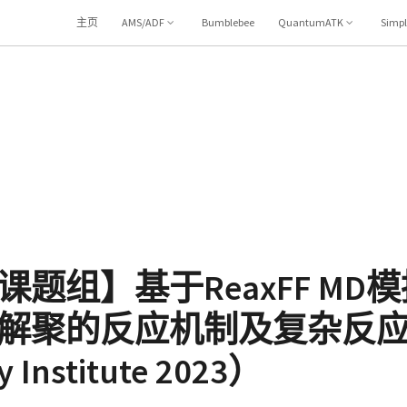
主页
AMS/ADF
Bumblebee
QuantumATK
Simp
题组】基于ReaxFF MD
解聚的反应机制及复杂反
y Institute 2023）