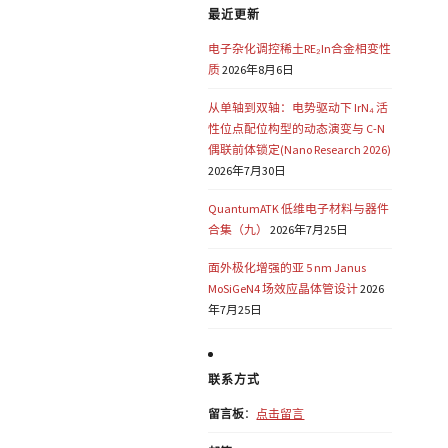
最近更新
电子杂化调控稀土RE₂In合金相变性
质
2026年8月6日
从单轴到双轴：电势驱动下 IrN₄ 活
性位点配位构型的动态演变与 C-N
偶联前体锁定(Nano Research 2026)
2026年7月30日
QuantumATK 低维电子材料与器件
合集（九）
2026年7月25日
面外极化增强的亚 5 nm Janus
MoSiGeN4 场效应晶体管设计
2026
年7月25日
联系方式
留言板
：
点击留言