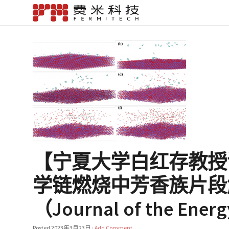
【宁夏大学白红存教授课
学链燃烧中芳香族片段
（Journal of the Energ
Posted
2023年3月23日
·
Add Comment