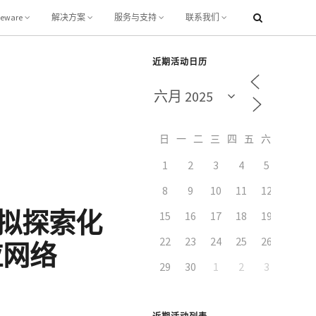
leware
解决方案
服务与支持
联系我们
近期活动日历
日
一
二
三
四
五
六
1
2
3
4
5
6
8
9
10
11
12
13
模拟探索化
15
16
17
18
19
20
22
23
24
25
26
27
应网络
29
30
1
2
3
4