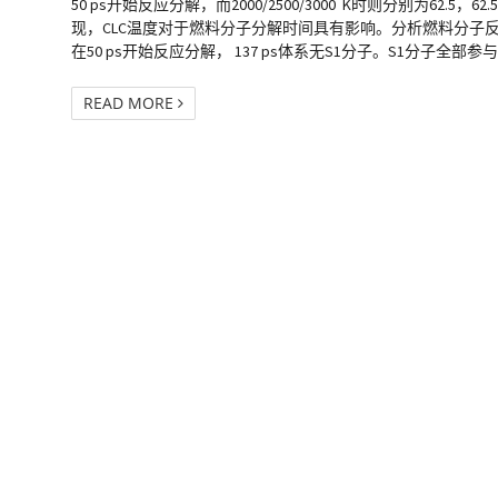
50 ps开始反应分解，而2000/2500/3000 K时则分别为62.5，62.
现，CLC温度对于燃料分子分解时间具有影响。分析燃料分子反应
在50 ps开始反应分解， 137 ps体系无S1分子。S1分子全部参
READ MORE