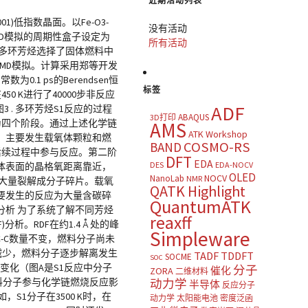
近期活动列表
1)低指数晶面。以Fe-O3-
没有活动
MD模拟的周期性盒子设定为
所有活动
环芳烃。多环芳烃选择了固体燃料中
 MD模拟。计算采用郑等开发
0.1 ps的Berendsen恒
标签
50 K进行了40000步非反应
ADF
 图3 . 多环芳烃S1反应的过程
ABAQUS
3D打印
可分为四个阶段。通过上述化学链
AMS
ATK Workshop
，主要发生载氧体颗粒和燃
COSMO-RS
BAND
后续过程中参与反应。第二阶
DFT
EDA
DES
EDA-NOCV
体表面的晶格氧距离靠近，
OLED
NOCV
NanoLab
NMR
大量裂解成分子碎片。载氧
QATK Highlight
要发生的反应为大量含碳碎
QuantumATK
F分析 为了系统了解不同芳烃
reaxff
。RDF在约1.4 Å 处的峰
Simpleware
C-C数量不变，燃料分子尚未
C-C数量减少，燃料分子逐步解离发生
TADF
TDDFT
SOCME
SOC
变化（图A是S1反应中分子
分子
催化
ZORA
二维材料
燃料分子参与化学链燃烧反应影
动力学
半导体
反应分子
1分子在3500 K时，在
动力学
太阳能电池
密度泛函