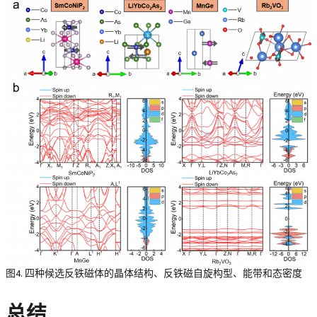
图4. 四种候选反铁磁体的晶体结构、反铁磁自旋构型、能带和态密度
总结