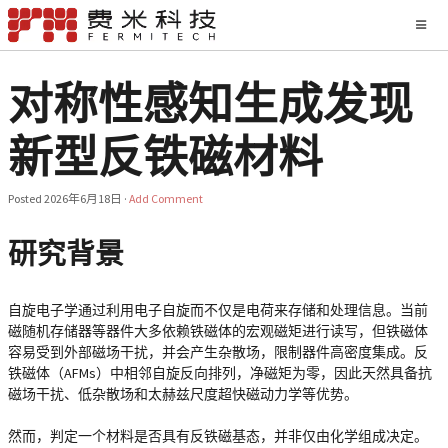
对称性感知生成发现
新型反铁磁材料
Posted
2026年6月18日
·
Add Comment
研究背景
自旋电子学通过利用电子自旋而不仅是电荷来存储和处理信息。当前
磁随机存储器等器件大多依赖铁磁体的宏观磁矩进行读写，但铁磁体
容易受到外部磁场干扰，并会产生杂散场，限制器件高密度集成。反
铁磁体（AFMs）中相邻自旋反向排列，净磁矩为零，因此天然具备抗
磁场干扰、低杂散场和太赫兹尺度超快磁动力学等优势。
然而，判定一个材料是否具有反铁磁基态，并非仅由化学组成决定。