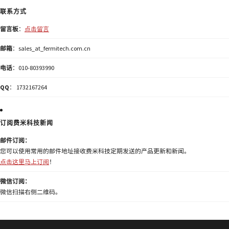
联系方式
留言板
：
点击留言
邮箱
：sales_at_fermitech.com.cn
电话
：010-80393990
QQ
： 1732167264
订阅费米科技新闻
邮件订阅：
您可以使用常用的邮件地址接收费米科技定期发送的产品更新和新闻。
点击这里马上订阅
！
微信订阅：
微信扫描右侧二维码。