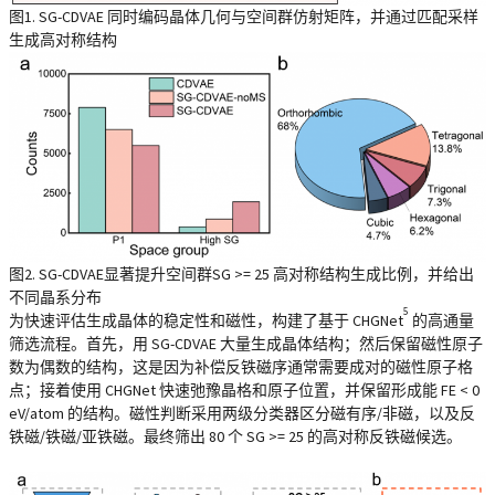
图1. SG-CDVAE 同时编码晶体几何与空间群仿射矩阵，并通过匹配采样
生成高对称结构
图2. SG-CDVAE显著提升空间群SG >= 25 高对称结构生成比例，并给出
不同晶系分布
5
为快速评估生成晶体的稳定性和磁性，构建了基于 CHGNet
的高通量
筛选流程。首先，用 SG-CDVAE 大量生成晶体结构；然后保留磁性原子
数为偶数的结构，这是因为补偿反铁磁序通常需要成对的磁性原子格
点；接着使用 CHGNet 快速弛豫晶格和原子位置，并保留形成能 FE < 0
eV/atom 的结构。磁性判断采用两级分类器区分磁有序/非磁，以及反
铁磁/铁磁/亚铁磁。最终筛出 80 个 SG >= 25 的高对称反铁磁候选。