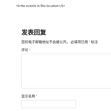
<li>No events in this location</li>
发表回复
您的电子邮箱地址不会被公开。
必填项已用
*
标注
评论
*
显示名称
*