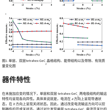
图1. 单层、双层tetrahex-GeC
晶格结构、能带结构以及带隙、有效质
2
量变化图
器件特性
在未施加应变的情况下，单层和双层 tetrahex-GeC
两电极结构的输运
2
特性均呈现各向异性。具体来说就是，电流在
a
方向上呈现导通状
态，在
b
方向上呈现关闭状态。因此，通过改变电流输运方向可以控
制器件的开或关状态。通过对比发现单层 tetrahex-GeC
电流开关比的