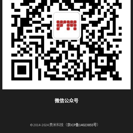
微信公众号
© 2014-2024 费米科技（
京ICP备14023855号
）