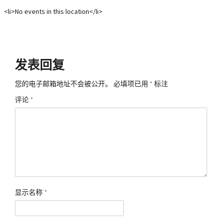
<li>No events in this location</li>
发表回复
您的电子邮箱地址不会被公开。
必填项已用
*
标注
评论
*
显示名称
*