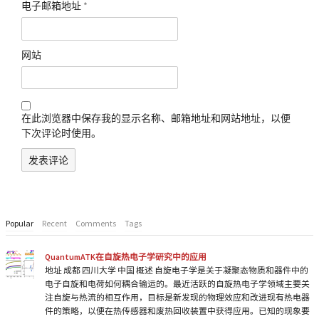
电子邮箱地址
*
网站
在此浏览器中保存我的显示名称、邮箱地址和网站地址，以便
下次评论时使用。
Popular
Recent
Comments
Tags
QuantumATK在自旋热电子学研究中的应用
地址 成都 四川大学 中国 概述 自旋电子学是关于凝聚态物质和器件中的
电子自旋和电荷如何耦合输运的。最近活跃的自旋热电子学领域主要关
注自旋与热流的相互作用，目标是新发现的物理效应和改进现有热电器
件的策略，以便在热传感器和废热回收装置中获得应用。已知的现象要