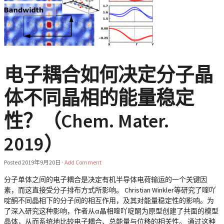
电子耦合如何决定分子晶
体不同晶相的能量稳定
性？（Chem. Mater.
2019）
Posted
2019年9月20日
·
Add Comment
分子单体之间的电子耦合是决定有机半导体电荷输运的一个关键因
素，而这直接受分子排布方式所影响。 Christian Winkler等研究了喹吖
啶酮不同晶相下的分子间的相互作用，及其对能量稳定性的影响。为
了深入研究这种影响，作者从α晶相喹吖啶酮为原型创建了共面的模型
晶体，从而系统地比较电子耦合、总能量与位移的相关性。 通过这种