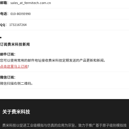
邮箱
：sales_at_fermitech.com.cn
电话
：010-80393990
QQ
： 1732167264
订阅费米科技新闻
邮件订阅：
您可以使用常用的邮件地址接收费米科技定期发送的产品更新和新闻。
点击这里马上订阅
！
微信订阅：
微信扫描右侧二维码。
关于费米科技
费米科技以促进工业级模拟与仿真的应用为宗旨，致力于推广基于原子级别模拟技