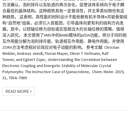
方法确认，泡利排斥以及轨道的再次杂化，促使该体系倾向于电子耦
合最低的晶体结构。这种趋势具有一定普适性，并五苯类似物也有这
种趋势。 这表明，高性能的材料设计不能依赖有机半导体π共轭骨架结
构“自然地”组装，必须引入官能团，引导晶体向更有利的结构方向发
展。其中，以短轴位移为目标或实现相当大的长轴位移的策略，值得
深入研究。 本文使用了AMS中的BAND模块的pEDA功能，将分子间的相
互作用能分解为泡利排斥能、轨道相互作用能、静电作用能。并使用
ZORA方法考虑相对论效应对电子动能的影响。 参考文献: Christian
Winkler, Andreas Jeindl, Florian Mayer, Oliver T. Hofmann, Ralf
Tonner, and Egbert Zojer, Understanding the Correlation between
Electronic Coupling and Energetic Stability of Molecular Crystal
Polymorphs: The Instructive Case of Quinacridone, Chem. Mater. 2019,
31, 7054–7069
READ MORE