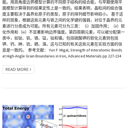
能。用高角度边界模型计算的不同原子结构的结合能，与早期使用平
面模型计算得到的结果定性上是一致的。结果表明，晶粒间的结合强
度主要取决于晶界处原子的类型，原子的排列细节影响较小。 基于这
样的现象，根据这些元素与铁之间的化学键的强弱，对位于晶界的元
素进行分类成为可能。所有元素可分为三类：（i）加固作用；（ii）软
化作用和（iii）不显著影响边界强度。第四周期元素，可以被分配第一
类中，如钛、钒、铬、锰，钴和镍。包括硫酸钾的软化元素则包括
钾、钙、砷、钪、硒、溴。这与已知的有关这些元素在实验方面的信
息是一致的。 参考文献： Yuri F. Migal, Strength of Interatomic Bonds
at High-Angle Grain Boundaries in Iron, Advanced Materials pp 227-234
READ MORE