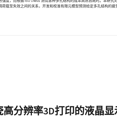
，而根据 ISO 14801 测试各种多孔结构的成本高昂且耗时。本研究对
调荷载至失效之间的关系，开发和校准有限元模型预测给定多孔结构的疲
瓷高分辨率3D打印的液晶显