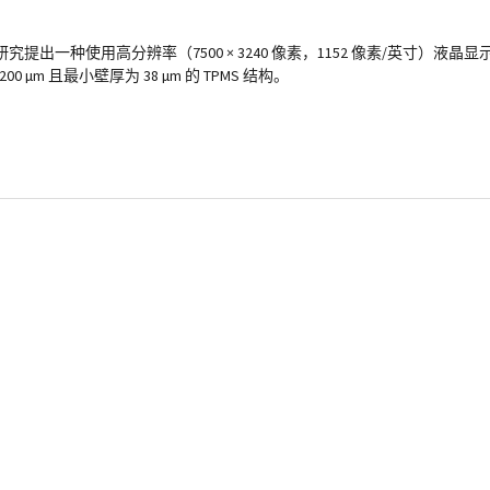
一种使用高分辨率（7500 × 3240 像素，1152 像素/英寸）液晶显
m 且最小壁厚为 38 µm 的 TPMS 结构。