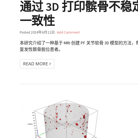
通过 3D 打印髌骨不
一致性
Posted
2024年6月11日
·
Add Comment
本研究介绍了一种基于 MRI 创建 PF 关节软骨 3D 模型的
复发性髌骨脱位患者。
READ MORE