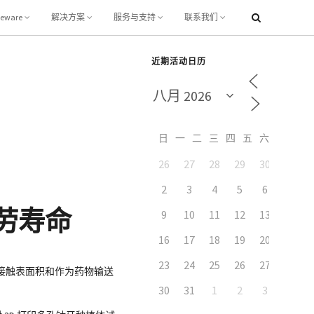
leware
解决方案
服务与支持
联系我们
近期活动日历
日
一
二
三
四
五
六
26
27
28
29
30
31
7
2
3
4
5
6
劳寿命
9
10
11
12
13
14
16
17
18
19
20
21
23
24
25
26
27
28
接触表面积和作为药物输送
30
31
1
2
3
4