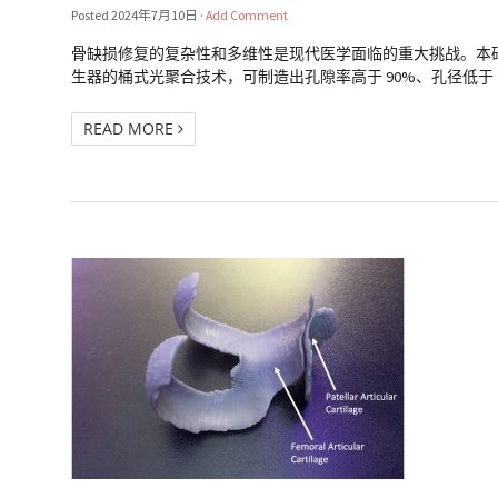
Posted
2024年7月10日
·
Add Comment
骨缺损修复的复杂性和多维性是现代医学面临的重大挑战。本研究提出
生器的桶式光聚合技术，可制造出孔隙率高于 90%、孔径低于 200 µ
READ MORE