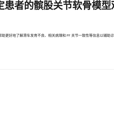
稳定患者的髌股关节软骨模
方法，帮助更好地了解滑车发育不良、相关病理和 PF 关节一致性等信息以辅助诊