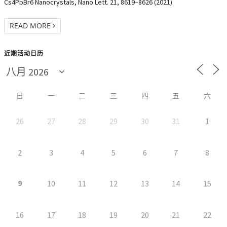
Cs4PbBr6 Nanocrystals, Nano Lett. 21, 8619–8626 (2021)
READ MORE
近期活动日历
日
一
二
三
四
五
六
26
27
28
29
30
31
1
2
3
4
5
6
7
8
9
10
11
12
13
14
15
16
17
18
19
20
21
22