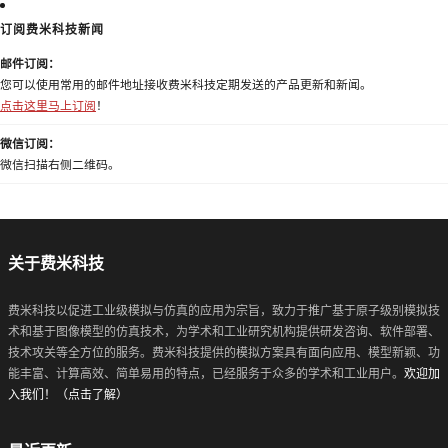
订阅费米科技新闻
邮件订阅：
您可以使用常用的邮件地址接收费米科技定期发送的产品更新和新闻。
点击这里马上订阅
！
微信订阅：
微信扫描右侧二维码。
关于费米科技
费米科技以促进工业级模拟与仿真的应用为宗旨，致力于推广基于原子级别模拟技
术和基于图像模型的仿真技术，为学术和工业研究机构提供研发咨询、软件部署、
技术攻关等全方位的服务。费米科技提供的模拟方案具有面向应用、模型新颖、功
能丰富、计算高效、简单易用的特点，已经服务于众多的学术和工业用户。
欢迎加
入我们！（点击了解）