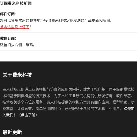
订阅费米科技新闻
邮件订阅：
您可以使用常用的邮件地址接收费米科技定期发送的产品更新和新闻。
点击这里马上订阅
！
微信订阅：
微信扫描右侧二维码。
关于费米科技
费米科技以促进工业级模拟与仿真的应用为宗旨，致力于推广基于原子级别模拟技
术和基于图像模型的仿真技术，为学术和工业研究机构提供研发咨询、软件部署、
技术攻关等全方位的服务。费米科技提供的模拟方案具有面向应用、模型新颖、功
能丰富、计算高效、简单易用的特点，已经服务于众多的学术和工业用户。
欢迎加
入我们！（点击了解）
最近更新