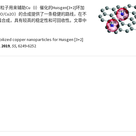
辅助Cu（I）催化的Huisgen[3+2]环加
RGO/Cu2O）的合成提供了一条稳健的路线，在不
低温合成，具有较高的稳定性和可回收性。文章中
ilized copper nanoparticles for Huisgen [3+2]
,
2019
, 55
, 6249-6252