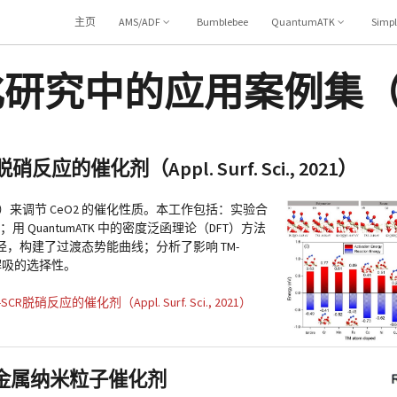
主页
AMS/ADF
Bumblebee
QuantumATK
Simp
在催化研究中的应用案例集
的催化剂（Appl. Surf. Sci., 2021）
Ms）来调节 CeO2 的催化性质。本工作包括：实验合
；用 QuantumATK 中的密度泛函理论（DFT）方法
，构建了过渡态势能曲线；分析了影响 TM-
争解吸的选择性。
硝反应的催化剂（Appl. Surf. Sci., 2021）
料——金属纳米粒子催化剂