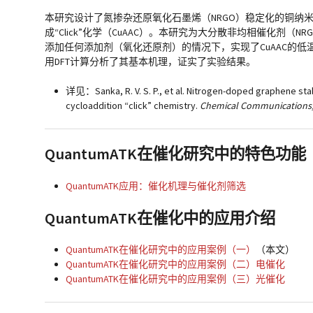
本研究设计了氮掺杂还原氧化石墨烯（NRGO）稳定化的铜纳米粒子用来
成“Click”化学（CuAAC）。本研究为大分散非均相催化剂（N
添加任何添加剂（氧化还原剂）的情况下，实现了CuAAC的
用DFT计算分析了其基本机理，证实了实验结果。
详见：Sanka, R. V. S. P., et al. Nitrogen-doped graphene stab
cycloaddition “click” chemistry.
Chemical Communications
QuantumATK在催化研究中的特色功能
QuantumATK应用：催化机理与催化剂筛选
QuantumATK在催化中的应用介绍
QuantumATK在催化研究中的应用案例（一）
（本文）
QuantumATK在催化研究中的应用案例（二）电催化
QuantumATK在催化研究中的应用案例（三）光催化