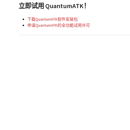
立即试用 QuantumATK！
下载QuantumATK软件安装包
申请QuantumATK的全功能试用许可