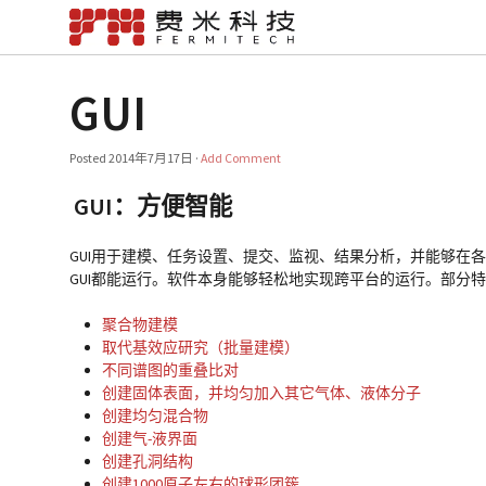
GUI
Posted
2014年7月17日
·
Add Comment
GUI：方便智能
GUI用于建模、任务设置、提交、监视、结果分析，并能够在各个模块
GUI都能运行。软件本身能够轻松地实现跨平台的运行。部分
聚合物建模
取代基效应研究（批量建模）
不同谱图的重叠比对
创建固体表面，并均匀加入其它气体、液体分子
创建均匀混合物
创建气-液界面
创建孔洞结构
创建1000原子左右的球形团簇