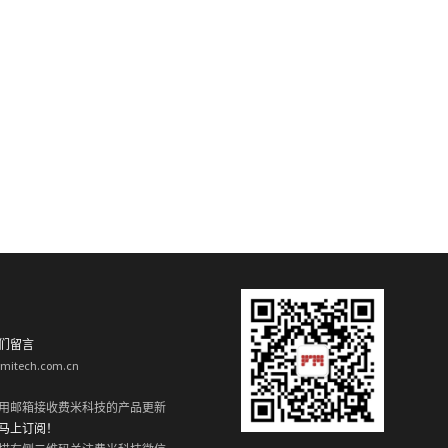
们留言
rmitech.com.cn
用邮箱接收费米科技的产品更新
马上订阅！