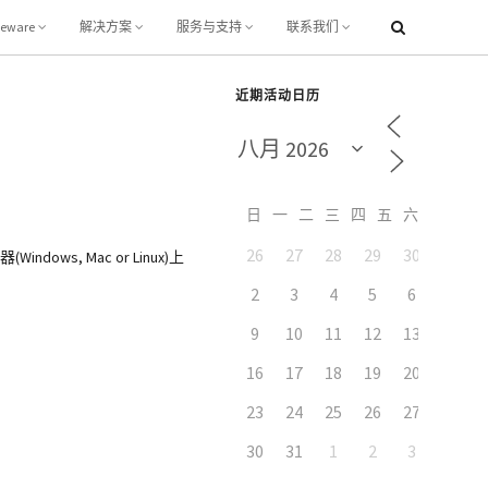
leware
解决方案
服务与支持
联系我们
近期活动日历
日
一
二
三
四
五
六
26
27
28
29
30
31
 Mac or Linux)上
2
3
4
5
6
7
9
10
11
12
13
14
16
17
18
19
20
21
23
24
25
26
27
28
30
31
1
2
3
4