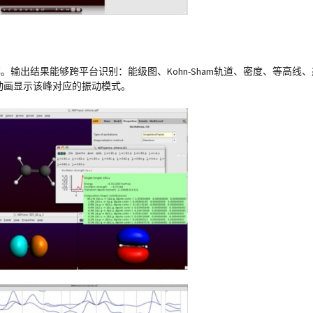
器或集群。输出结果能够跨平台识别：能级图、Kohn-Sham轨道、密度、等高
动画显示该峰对应的振动模式。