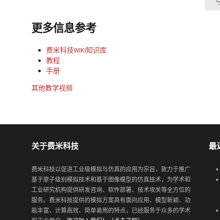
更多信息参考
费米科技WIKI知识库
教程
手册
其他教学视频
关于费米科技
最
费米科技以促进工业级模拟与仿真的应用为宗旨，致力于推广
基于原子级别模拟技术和基于图像模型的仿真技术，为学术和
工业研究机构提供研发咨询、软件部署、技术攻关等全方位的
服务。费米科技提供的模拟方案具有面向应用、模型新颖、功
能丰富、计算高效、简单易用的特点，已经服务于众多的学术