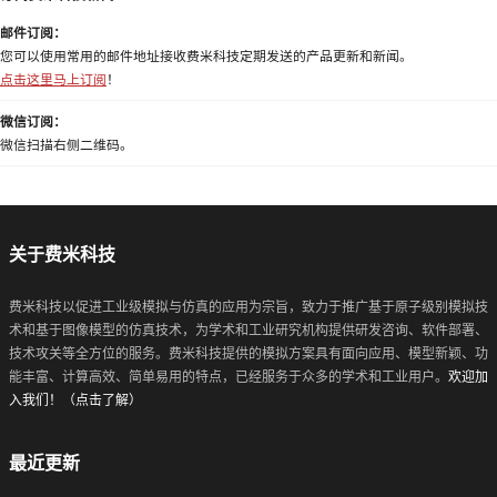
邮件订阅：
您可以使用常用的邮件地址接收费米科技定期发送的产品更新和新闻。
点击这里马上订阅
！
微信订阅：
微信扫描右侧二维码。
关于费米科技
费米科技以促进工业级模拟与仿真的应用为宗旨，致力于推广基于原子级别模拟技
术和基于图像模型的仿真技术，为学术和工业研究机构提供研发咨询、软件部署、
技术攻关等全方位的服务。费米科技提供的模拟方案具有面向应用、模型新颖、功
能丰富、计算高效、简单易用的特点，已经服务于众多的学术和工业用户。
欢迎加
入我们！（点击了解）
最近更新