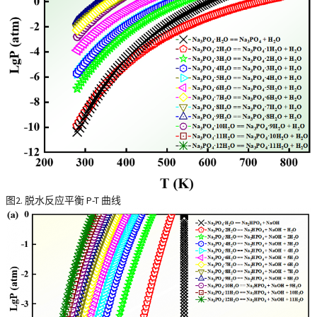
图2. 脱水反应平衡 P-T 曲线