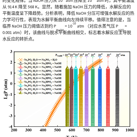
的变化规律。当 NaOH 压力从 10
atm 压降至 10
atm 时，其平衡温度
从 914 K 降至 568 K。显然，随着施加 NaOH 压力的降低，水解反应的
平衡温度呈下降趋势。分析表明，降低 NaOH 分压可增强水解反应的热
力学可行性，表现为水解平衡曲线向左持续平移。值得注意的是，当
-10
临界 NaOH 压力阈值达到约 P
= 10
atm （对应水蒸气压 P
=
NaOH
H2O
0.001 atm）时，该曲线与脱水平衡曲线相交，标志着水解反应主导脱
水反应的转折点。