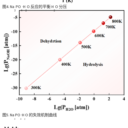
图4. Na
PO
·H
O 反应的平衡 H
O 分压
3
4
2
2
图5. Na
PO
·H
O 的失效机制曲线
3
4
2