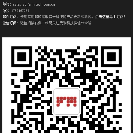
邮箱
：sales_at_fermitech.com.cn
QQ
：1732167264
邮件订阅
：使用常用邮箱接收费米科技的产品更新和新闻。
点击这里马上订阅！
微信订阅
：微信扫描右侧二维码关注费米科技微信公众号