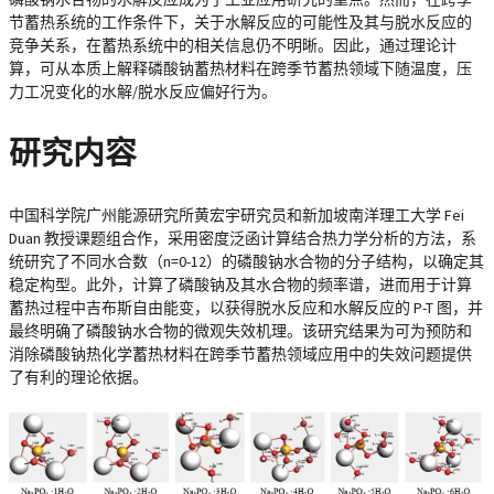
节蓄热系统的工作条件下，关于水解反应的可能性及其与脱水反应的
竞争关系，在蓄热系统中的相关信息仍不明晰。因此，通过理论计
算，可从本质上解释磷酸钠蓄热材料在跨季节蓄热领域下随温度，压
力工况变化的水解/脱水反应偏好行为。
研究内容
中国科学院广州能源研究所黄宏宇研究员和新加坡南洋理工大学 Fei
Duan 教授课题组合作，采用密度泛函计算结合热力学分析的方法，系
统研究了不同水合数（n=0-12）的磷酸钠水合物的分子结构，以确定其
稳定构型。此外，计算了磷酸钠及其水合物的频率谱，进而用于计算
蓄热过程中吉布斯自由能变，以获得脱水反应和水解反应的 P-T 图，并
最终明确了磷酸钠水合物的微观失效机理。该研究结果为可为预防和
消除磷酸钠热化学蓄热材料在跨季节蓄热领域应用中的失效问题提供
了有利的理论依据。