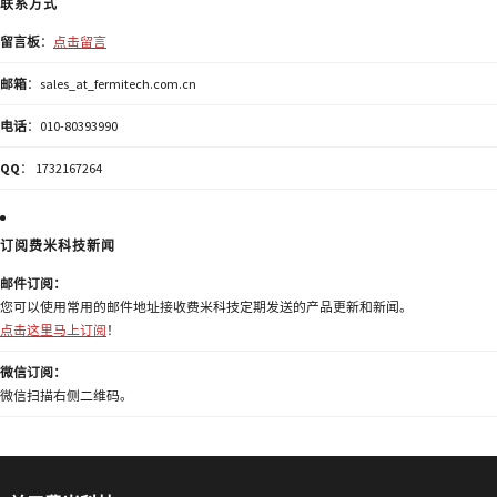
联系方式
留言板
：
点击留言
邮箱
：sales_at_fermitech.com.cn
电话
：010-80393990
QQ
： 1732167264
订阅费米科技新闻
邮件订阅：
您可以使用常用的邮件地址接收费米科技定期发送的产品更新和新闻。
点击这里马上订阅
！
微信订阅：
微信扫描右侧二维码。