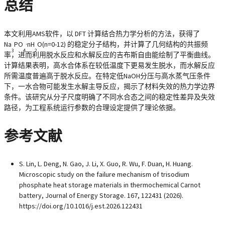
总结
本文利用AMS软件，以 DFT 计算结合热力学分析的方法，获得了
Na
PO
·nH
O(n=0-12) 的稳定分子结构，并计算了几何结构的共振频
3
4
2
率，进而利用脱水反应和水解反应的吉布斯自由能绘制了平衡曲线。
计算结果表明，高水合体系在较低温度下更易发生脱水，而水解反应
所需温度普遍高于脱水反应。在特定低NaOH分压与高水蒸气压条件
下，一水合物可能发生水解主导反应，揭示了材料失效的热力学边界
条件。该研究从分子尺度明确了不同水合态之间的稳定性差异及失效
路径，为工程系统运行参数的合理设定提供了理论依据。
参考文献
S. Lin, L. Deng, N. Gao, J. Li, X. Guo, R. Wu, F. Duan, H. Huang.
Microscopic study on the failure mechanism of trisodium
phosphate heat storage materials in thermochemical Carnot
battery, Journal of Energy Storage. 167, 122431 (2026).
https://doi.org/10.1016/j.est.2026.122431