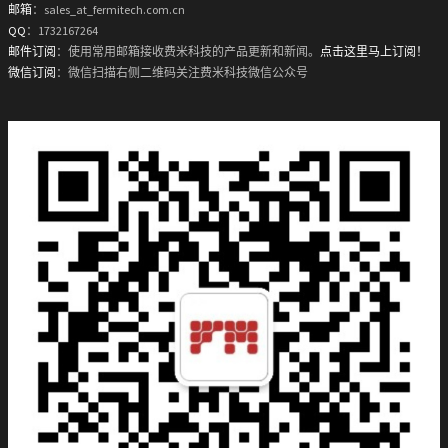
邮箱
：sales_at_fermitech.com.cn
QQ
：1732167264
邮件订阅
：使用常用邮箱接收费米科技的产品更新和新闻。
点击这里马上订阅！
微信订阅
：微信扫描右侧二维码关注费米科技微信公众号