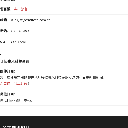
留言板
：
点击留言
邮箱
：sales_at_fermitech.com.cn
电话
：010-80393990
QQ
： 1732167264
订阅费米科技新闻
邮件订阅：
您可以使用常用的邮件地址接收费米科技定期发送的产品更新和新闻。
点击这里马上订阅
！
微信订阅：
微信扫描右侧二维码。