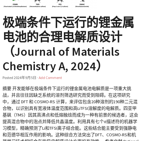
极端条件下运行的锂金属
电池的合理电解质设计
（Journal of Materials
Chemistry A, 2024）
Posted
2024年9月5日
·
Add Comment
摘要 开发能够在极端条件下运行的锂金属电池电解质是一项重大挑
战，并且往往因缺乏系统的溶剂筛选研究而受到阻碍。在这项研究
中，通过 DFT 和 COSMO-RS 计算，来评估包含20种溶剂的190种二元混
合物，以识别具有宽液体温度范围和高LiTFSI溶解度的电解质。四亚甲
基砜（TMS）因其高沸点和低熔融焓而成为一种有前景的候选者，这会
提高混合物中的泡点并降低共晶温度。利用具有七个σ描述符的机器学
习模型，精确预测了Li和TFSI离子结合能。这些结合能主要受到强静电
和范德华相互作用的影响。这种综合方法突出了DFT、COSMO-RS和机