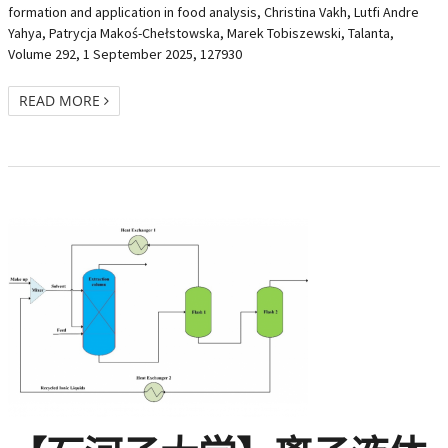
formation and application in food analysis, Christina Vakh, Lutfi Andre
Yahya, Patrycja Makoś-Chełstowska, Marek Tobiszewski, Talanta,
Volume 292, 1 September 2025, 127930
READ MORE