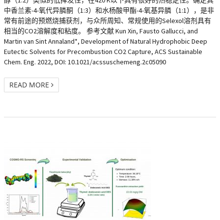
中香兰素-4-氧代异膦酮（1:3）和水杨酸甲酯-4-氧基异膦（1:1），是非
常有前途的预燃烧捕获剂，与众所周知、常规使用的Selexol溶剂具有
相当的CO2溶解度和粘度。 参考文献 Kun Xin, Fausto Gallucci, and
Martin van Sint Annaland*, Development of Natural Hydrophobic Deep
Eutectic Solvents for Precombustion CO2 Capture, ACS Sustainable
Chem. Eng. 2022, DOI: 10.1021/acssuschemeng.2c05090
READ MORE