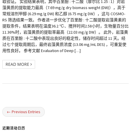
取验证。 实验结果表明，其中百里酚 : 十二酸（摩尔比 1.25 : 1）对岩
藻黄质的提取能力最高（7.69 mg/g dry biomass weight (DW)），高于
常规溶剂甲醇 (6.29 mg/g DW) 和乙醇 (6.75 mg/g DW），这与 COSMO-
RS 筛选结果一致。 作者进一步优化了百里酚 : 十二酸提取岩藻黄素的
提取条件，结果表明在温度36.2 ℃、搅拌时间2.58小时，生物量百分比
11.36%时，岩藻黄质的提取率最高（22.03 mg/g DW）。 此外，岩藻黄
质在百里酚 : 十二酸中表现出良好的稳定性，储存时间超过 11 天。经
过七个提取周期后，最终岩藻黄质浓度 (13.06 mg/mL DES) ，可重复使
用性良好。 参考文献 Evaluation of Deep […]
READ MORE
← Previous Entries
近期活动日历