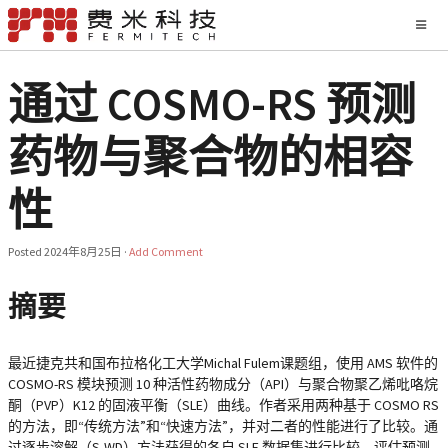
通过 COSMO-RS 预测
药物与聚合物的相容
性
Posted
2024年8月25日
·
Add Comment
摘要
最近捷克共和国布拉格化工大学Michal Fulem课题组，使用 AMS 软件的
COSMO-RS 模块预测 10 种活性药物成分（API）与聚合物聚乙烯吡咯烷
酮（PVP）K12 的固液平衡（SLE）曲线。作者采用两种基于 COSMO RS
的方法，即“传统方法”和“快速方法”，并对二者的性能进行了比较。通
过逐步溶解（S-WD）方法获得的各自 SLE 数据集进行比较，评估预测