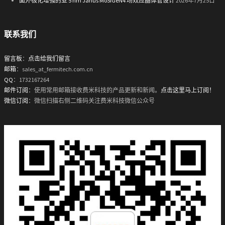
面外极化增强的亚 5 nm Janus MoSiGeN4 场效应晶体管设计
2026年7月25日
联系我们
留言板
：
点击给我们留言
邮箱
：sales_at_fermitech.com.cn
QQ
：1732167264
邮件订阅
：使用常用邮箱接收费米科技的产品更新和新闻。
点击这里马上订阅！
微信订阅
：微信扫描右侧二维码关注费米科技微信公众号