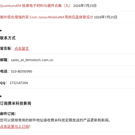
QuantumATK 低维电子材料与器件合集（九）
2026年7月25日
面外极化增强的亚 5 nm Janus MoSiGeN4 场效应晶体管设计
2026年7月25日
联系方式
留言板
：
点击留言
邮箱
：sales_at_fermitech.com.cn
电话
：010-80393990
QQ
： 1732167264
订阅费米科技新闻
邮件订阅：
您可以使用常用的邮件地址接收费米科技定期发送的产品更新和新闻。
点击这里马上订阅
！