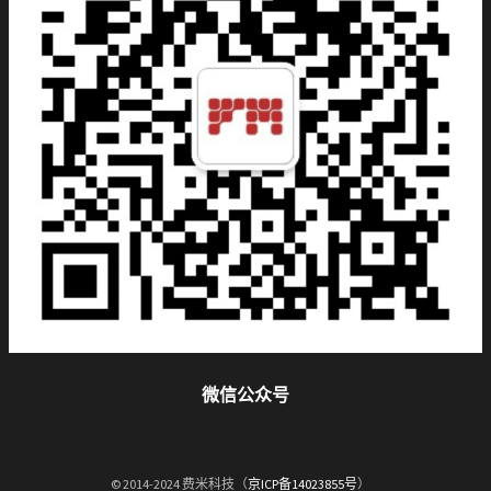
微信公众号
© 2014-2024 费米科技（
京ICP备14023855号
）