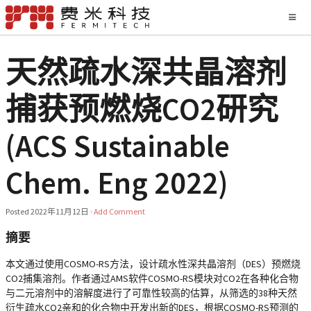
天然疏水深共晶溶剂
捕获预燃烧CO2研究
(ACS Sustainable
Chem. Eng 2022)
Posted
2022年11月12日
·
Add Comment
摘要
本文通过使用COSMO-RS方法，设计疏水性深共晶溶剂（DES）预燃烧
CO2捕集溶剂。作者通过AMS软件COSMO-RS模块对CO2在各种化合物
与二元溶剂中的溶解度进行了可靠性较高的估算，从筛选的38种天然
衍生疏水CO2亲和的化合物中开发出新的DES，根据COSMO-RS预测的