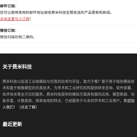
邮件订阅：
您可以使用常用的邮件地址接收费米科技定期发送的产品更新和新闻。
点击这里马上订阅
！
微信订阅：
微信扫描右侧二维码。
关于费米科技
费米科技以促进工业级模拟与仿真的应用为宗旨，致力于推广基于原子级别模拟技
术和基于图像模型的仿真技术，为学术和工业研究机构提供研发咨询、软件部署、
技术攻关等全方位的服务。费米科技提供的模拟方案具有面向应用、模型新颖、功
能丰富、计算高效、简单易用的特点，已经服务于众多的学术和工业用户。
欢迎加
入我们！（点击了解）
最近更新