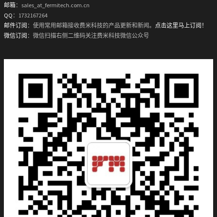
邮箱
：sales_at_fermitech.com.cn
QQ
：1732167264
邮件订阅
：使用常用邮箱接收费米科技的产品更新和新闻。
点击这里马上订阅！
微信订阅
：微信扫描右侧二维码关注费米科技微信公众号