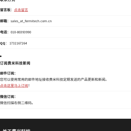
留言板
：
点击留言
邮箱
：sales_at_fermitech.com.cn
电话
：010-80393990
QQ
： 1732167264
订阅费米科技新闻
邮件订阅：
您可以使用常用的邮件地址接收费米科技定期发送的产品更新和新闻。
点击这里马上订阅
！
微信订阅：
微信扫描右侧二维码。