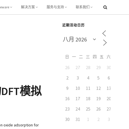
leware
解决方案
服务与支持
联系我们
近期活动日历
日
一
二
三
四
五
六
26
27
28
29
30
31
2
3
4
5
6
7
FT模拟
9
10
11
12
13
14
16
17
18
19
20
21
23
24
25
26
27
28
30
31
1
2
3
4
ide adsorption for