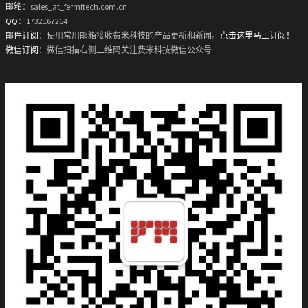
邮箱
：sales_at_fermitech.com.cn
QQ
：1732167264
邮件订阅
：使用常用邮箱接收费米科技的产品更新和新闻。
点击这里马上订阅！
微信订阅
：微信扫描右侧二维码关注费米科技微信公众号