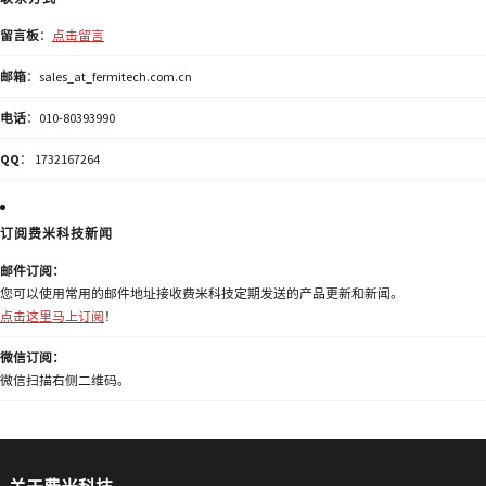
留言板
：
点击留言
邮箱
：sales_at_fermitech.com.cn
电话
：010-80393990
QQ
： 1732167264
订阅费米科技新闻
邮件订阅：
您可以使用常用的邮件地址接收费米科技定期发送的产品更新和新闻。
点击这里马上订阅
！
微信订阅：
微信扫描右侧二维码。