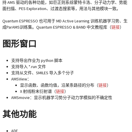
持 AMS 驱动的各种功能，如巨正则系综蒙特卡洛、分子动力学、势能
面扫描、PES Exploration、过渡态搜索等，用法与其他模块一致。
Quantum ESPRESSO 也可用于 MD Active Learning 训练机器学习势、生
成ParAMS训练集。Quantum ESPRESSO & BAND 中文教程库（
链接
）
图形窗口
支持导出作业为 python 脚本
支持导入 *.run 文件
支持从文件、SMILES 导入多个分子
AMSView：
显示函数、函数均值，沿某条路径的分布（
链接
）
X 射线粉末衍射谱（
链接
）
AMSmovie：显示机器学习势分子动力学模拟的不确定性
其他功能
ADF