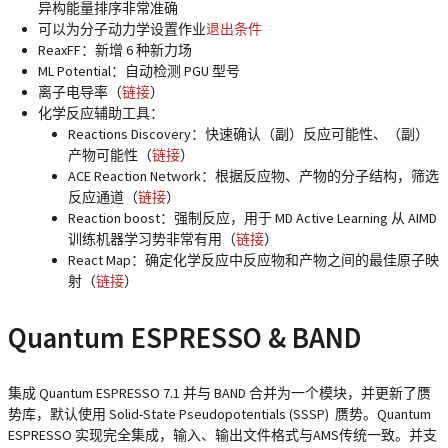
异构能量排序非常准确
可以为分子动力学设置作业
退出条件
ReaxFF：新增 6 种新力场
ML Potential：自动检测 PGU 型号
离子电导率（
链接
）
化学反应辅助工具：
Reactions Discovery：快速确认（副）反应可能性、（副）
产物可能性（
链接
）
ACE Reaction Network：根据反应物、产物的分子结构，筛选
反应通道（
链接
）
Reaction boost：强制反应，用于 MD Active Learning 从 AIMD
训练机器学习势非常有用（
链接
）
React Map：确定化学反应中反应物和产物之间的最佳原子映
射（
链接
）
Quantum ESPRESSO & BAND
集成 Quantum ESPRESSO 7.1 并与 BAND 合并为一个模块，并更新了赝
势库，默认使用 Solid-State Pseudopotentials (SSSP) 赝势。Quantum
ESPRESSO 实现完全集成，输入、输出文件格式与AMS传统一致。并支