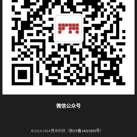
微信公众号
© 2014-2024 费米科技（
京ICP备14023855号
）