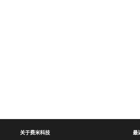
关于费米科技
最