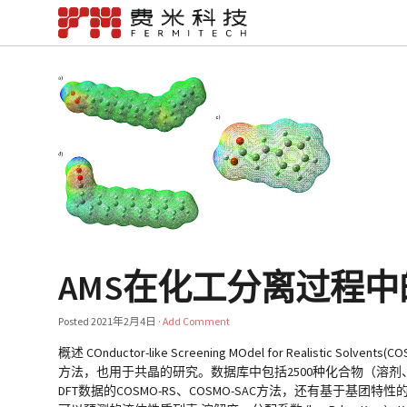
AMS在化工分离过程
Posted
2021年2月4日
·
Add Comment
概述 COnductor-like Screening MOdel for Real
方法，也用于共晶的研究。数据库中包括2500种化合物（溶剂、
DFT数据的COSMO-RS、COSMO-SAC方法，还有基于基