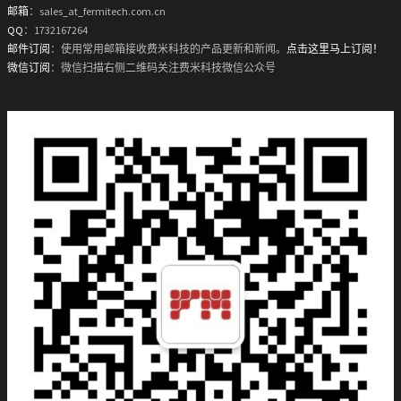
邮箱
：sales_at_fermitech.com.cn
QQ
：1732167264
邮件订阅
：使用常用邮箱接收费米科技的产品更新和新闻。
点击这里马上订阅！
微信订阅
：微信扫描右侧二维码关注费米科技微信公众号