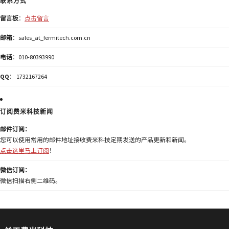
联系方式
留言板
：
点击留言
邮箱
：sales_at_fermitech.com.cn
电话
：010-80393990
QQ
： 1732167264
订阅费米科技新闻
邮件订阅：
您可以使用常用的邮件地址接收费米科技定期发送的产品更新和新闻。
点击这里马上订阅
！
微信订阅：
微信扫描右侧二维码。