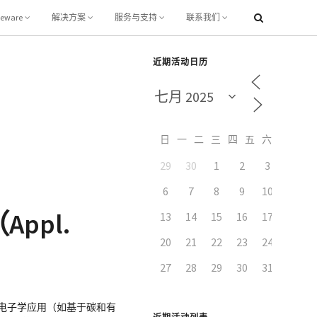
leware
解决方案
服务与支持
联系我们
近期活动日历
日
一
二
三
四
五
六
29
30
1
2
3
4
6
7
8
9
10
11
ppl.
13
14
15
16
17
18
20
21
22
23
24
25
27
28
29
30
31
1
旋电子学应用（如基于碳和有