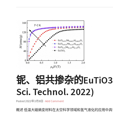
铌、铝共掺杂的EuTiO3
Sci. Technol. 2022)
Posted
2022年3月8日
·
Add Comment
概述 低温大磁熵变材料在太空科学领域和氢气液化的应用中