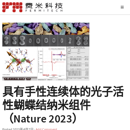
具有手性连续体的光子活
性蝴蝶结纳米组件
（Nature 2023）
Posted
2023年4月7日
·
Add Comment