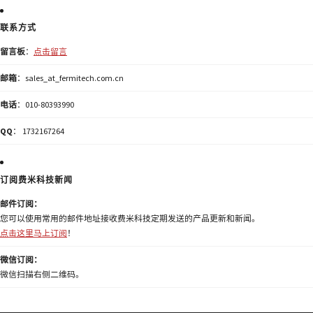
联系方式
留言板
：
点击留言
邮箱
：sales_at_fermitech.com.cn
电话
：010-80393990
QQ
： 1732167264
订阅费米科技新闻
邮件订阅：
您可以使用常用的邮件地址接收费米科技定期发送的产品更新和新闻。
点击这里马上订阅
！
微信订阅：
微信扫描右侧二维码。